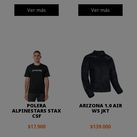
Ver más
Ver más
POLERA
ARIZONA 1.0 AIR
ALPINESTARS STAX
WS JKT
CSF
$17.900
$139.000