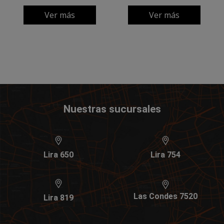
Ver más
Ver más
Nuestras sucursales
Lira 650
Lira 754
Las Condes 7520
Lira 819