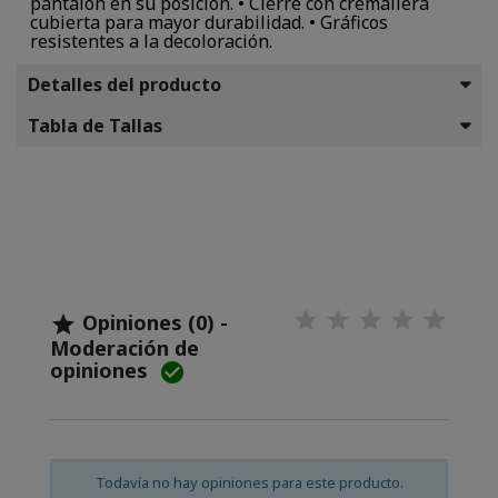
pantalón en su posición. • Cierre con cremallera
cubierta para mayor durabilidad. • Gráficos
resistentes a la decoloración.
Detalles del producto
Tabla de Tallas
Opiniones (0) -

Moderación de
opiniones

Todavía no hay opiniones para este producto.