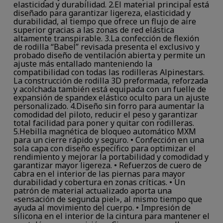
elasticidad y durabilidad. 2.El material principal está
diseñado para garantizar ligereza, elasticidad y
durabilidad, al tiempo que ofrece un flujo de aire
superior gracias a las zonas de red elástica
altamente transpirable. 3.La confección de flexión
de rodilla “Babel” revisada presenta el exclusivo y
probado diseño de ventilación abierta y permite un
ajuste más entallado manteniendo la
compatibilidad con todas las rodilleras Alpinestars.
La construcción de rodilla 3D preformada, reforzada
y acolchada también está equipada con un fuelle de
expansión de spandex elástico oculto para un ajuste
personalizado. 4.Diseño sin forro para aumentar la
comodidad del piloto, reducir el peso y garantizar
total facilidad para poner y quitar con rodilleras.
5.Hebilla magnética de bloqueo automático MXM
para un cierre rápido y seguro. • Confección en una
sola capa con diseño específico para optimizar el
rendimiento y mejorar la portabilidad y comodidad y
garantizar mayor ligereza. • Refuerzos de cuero de
cabra en el interior de las piernas para mayor
durabilidad y cobertura en zonas críticas. • Un
patrón de material actualizado aporta una
«sensación de segunda piel», al mismo tiempo que
ayuda al movimiento del cuerpo. • Impresión de
silicona en el interior de la cintura para mantener el