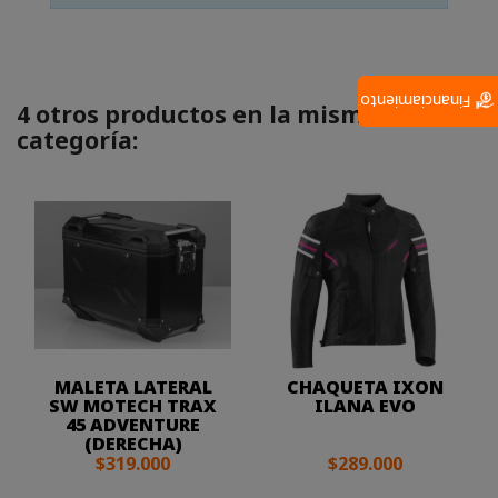
Financiamiento
4 otros productos en la misma
categoría:
MALETA LATERAL
CHAQUETA IXON
SW MOTECH TRAX
ILANA EVO
45 ADVENTURE
(DERECHA)
$319.000
$289.000