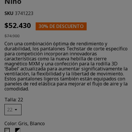
Niño
SKU
3741223
$52.430
30% DE DESCUENTO
$74.900
Con una combinación óptima de rendimiento y
durabilidad, los pantalones Techstar de corte específico
para competición incorporan innovadoras
características como la nueva hebilla de cierre
magnético MXM y una confección para la rodilla 3D
‘Babel’ actualizada para aumentar significativamente la
ventilación, la flexibilidad y la libertad de movimiento.
Estos pantalones ligeros también están equipados con
paneles de red elástica para mejorar el flujo de aire y la
comodidad.
Talla: 22
Color: Gris, Blanco
Negro,
Gris,