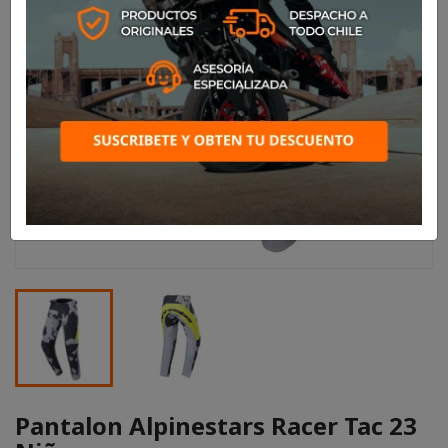
Pantalon Alpinestars Racer Tac 23