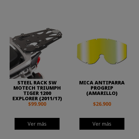
STEEL RACK SW
MICA ANTIPARRA
MOTECH TRIUMPH
PROGRIP
TIGER 1200
(AMARILLO)
EXPLORER (2011/17)
$99.900
$26.900
Ver más
Ver más