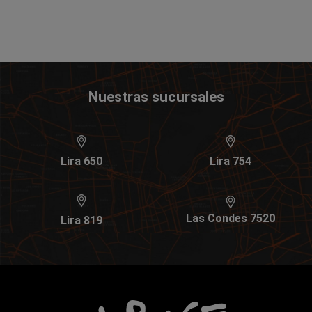
Nuestras sucursales
Lira 650
Lira 754
Las Condes 7520
Lira 819