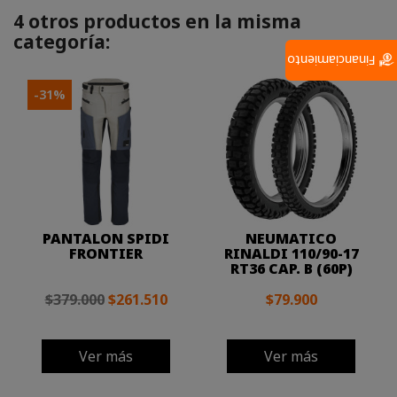
4 otros productos en la misma
categoría:
Financiamiento
-31%
PANTALON SPIDI
NEUMATICO
FRONTIER
RINALDI 110/90-17
RT36 CAP. B (60P)
$379.000
$261.510
$79.900
Ver más
Ver más