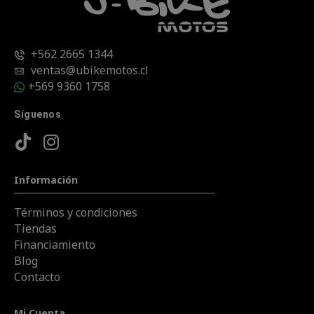
+562 2665 1344
ventas@ubikemotos.cl
+569 9360 1758
Síguenos
Información
Términos y condiciones
Tiendas
Financiamiento
Blog
Contacto
Mi Cuenta