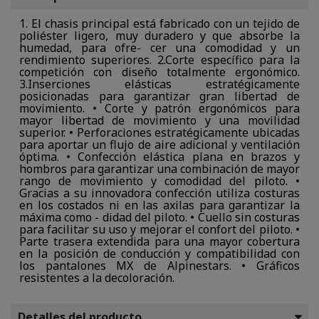
1. El chasis principal está fabricado con un tejido de
poliéster ligero, muy duradero y que absorbe la
humedad, para ofre- cer una comodidad y un
rendimiento superiores. 2.Corte específico para la
competición con diseño totalmente ergonómico.
3.Inserciones elásticas estratégicamente
posicionadas para garantizar gran libertad de
movimiento. • Corte y patrón ergonómicos para
mayor libertad de movimiento y una movilidad
superior. • Perforaciones estratégicamente ubicadas
para aportar un flujo de aire adicional y ventilación
óptima. • Confección elástica plana en brazos y
hombros para garantizar una combinación de mayor
rango de movimiento y comodidad del piloto. •
Gracias a su innovadora confección utiliza costuras
en los costados ni en las axilas para garantizar la
máxima como - didad del piloto. • Cuello sin costuras
para facilitar su uso y mejorar el confort del piloto. •
Parte trasera extendida para una mayor cobertura
en la posición de conducción y compatibilidad con
los pantalones MX de Alpinestars. • Gráficos
resistentes a la decoloración.
Detalles del producto