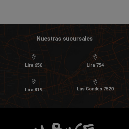
Nuestras sucursales
Lira 650
Lira 754
Las Condes 7520
Lira 819