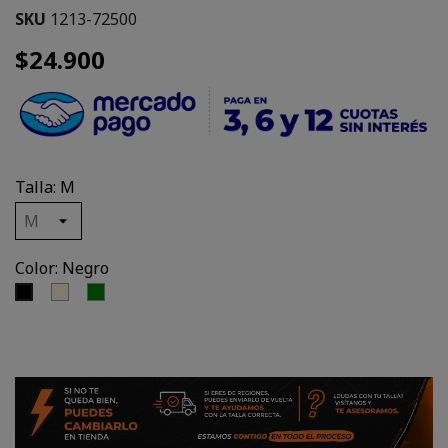
SKU
1213-72500
$24.900
Talla: M
Color: Negro
Crema
Verde
Negro