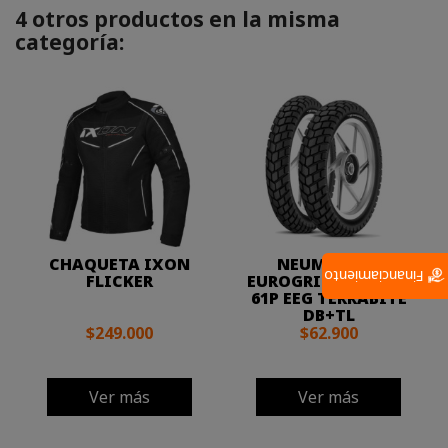
4 otros productos en la misma
categoría:
CHAQUETA IXON
NEUMATICO
Financiamiento
FLICKER
EUROGRIP 110/90-18
61P EEG TERRABITE
DB+TL
$249.000
$62.900
Ver más
Ver más