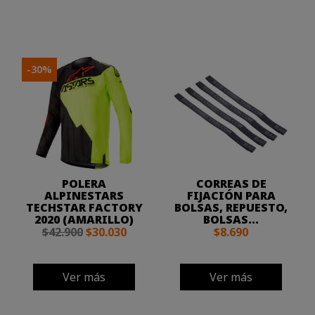
-30%
POLERA
CORREAS DE
ALPINESTARS
FIJACIÓN PARA
TECHSTAR FACTORY
BOLSAS, REPUESTO,
2020 (AMARILLO)
BOLSAS...
$42.900
$30.030
$8.690
Ver más
Ver más