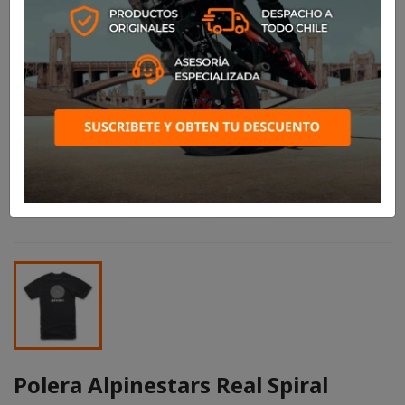
Polera Alpinestars Real Spiral