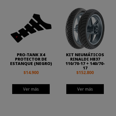
PRO-TANK X4
KIT NEUMÁTICOS
PROTECTOR DE
RINALDI HB37
ESTANQUE (NEGRO)
110/70-17 + 140/70-
17
$14.900
$152.800
Ver más
Ver más