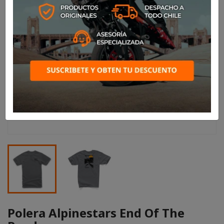
Polera Alpinestars End Of The