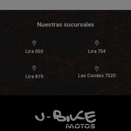
Nuestras sucursales
Lira 650
Lira 754
Las Condes 7520
Lira 819