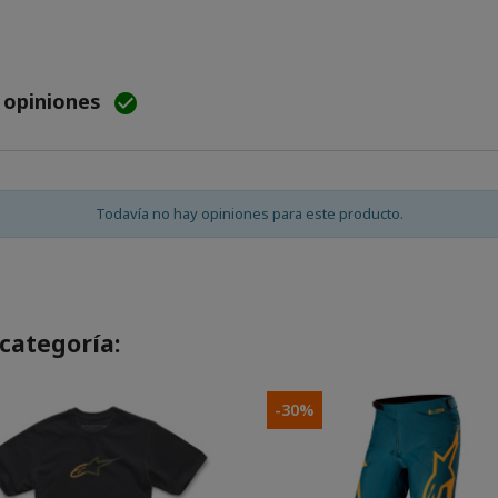
e opiniones

Todavía no hay opiniones para este producto.
categoría:
-30%