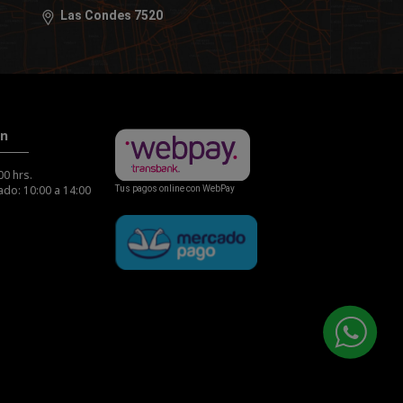
Las Condes 7520
ón
00 hrs.
do: 10:00 a 14:00
Tus pagos online con WebPay