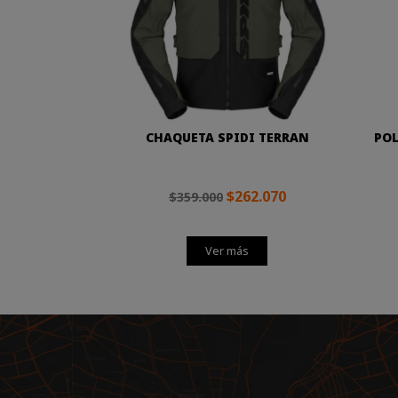
CHAQUETA SPIDI TERRAN
POL
$262.070
$359.000
Ver más