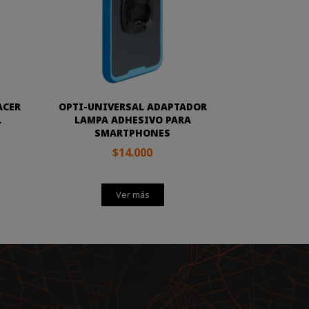
ACER
OPTI-UNIVERSAL ADAPTADOR
L
LAMPA ADHESIVO PARA
SMARTPHONES
$14.000
Ver más