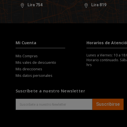
Lira 754
Lira 819
Mi Cuenta
Horarios de Atenci
Lunes a Viernes: 10 a 18:
Mis Compras
Horario continuado. Sába
Mis vales de descuento
hrs
Mis direcciones
Mis datos personales
Suscríbete a nuestro Newsletter
Suscribirse