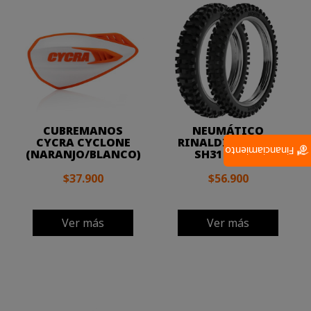
CUBREMANOS
NEUMÁTICO
CYCRA CYCLONE
RINALDI 90/90*19
Financiamiento
(NARANJO/BLANCO)
SH31 CROSS
$37.900
$56.900
Ver más
Ver más