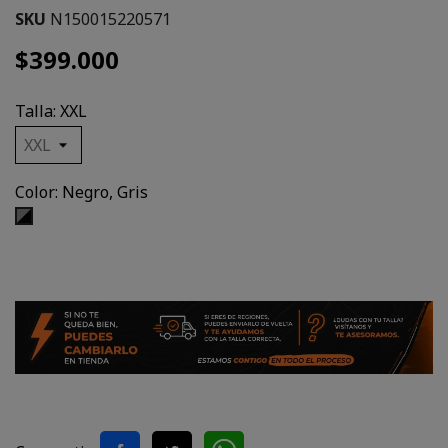
SKU
N150015220571
$399.000
Talla: XXL
Color: Negro, Gris
Negro,
Gris