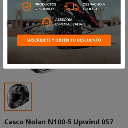
Casco Nolan N100-5 Upwind 057