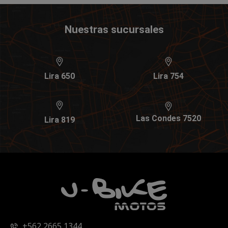
Nuestras sucursales
Lira 650
Lira 754
Las Condes 7520
Lira 819
+562 2665 1344