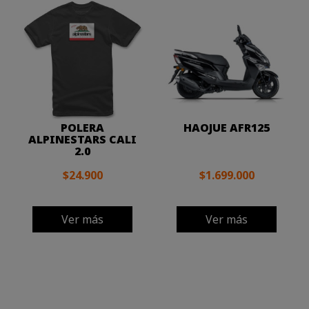
POLERA
HAOJUE AFR125
ALPINESTARS CALI
2.0
$24.900
$1.699.000
Ver más
Ver más