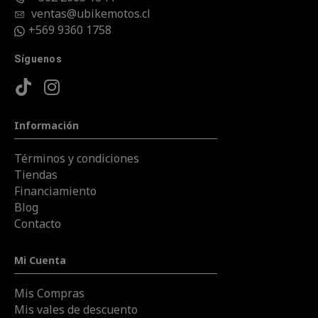
ventas@ubikemotos.cl
+569 9360 1758
Síguenos
Información
Términos y condiciones
Tiendas
Financiamiento
Blog
Contacto
Mi Cuenta
Mis Compras
Mis vales de descuento