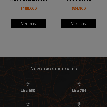
FLAT CAYMAN BLUE
SHIFT DELTA
$199.000
$34.900
Ver más
Ver más
Nuestras sucursales
Lira 650
Lira 754