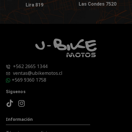
Las Condes 7520
Lira 819
+562 2665 1344
ventas@ubikemotos.cl
+569 9360 1758
Síguenos
Información