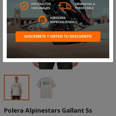
Polera Alpinestars Gallant Ss