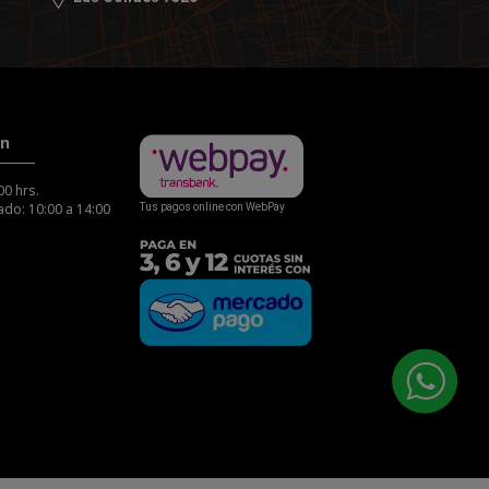
ón
00 hrs.
do: 10:00 a 14:00
Tus pagos online con WebPay