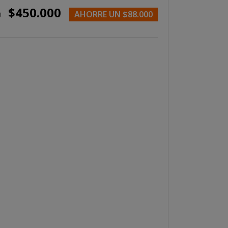
$450.000
AHORRE UN $88.000
0