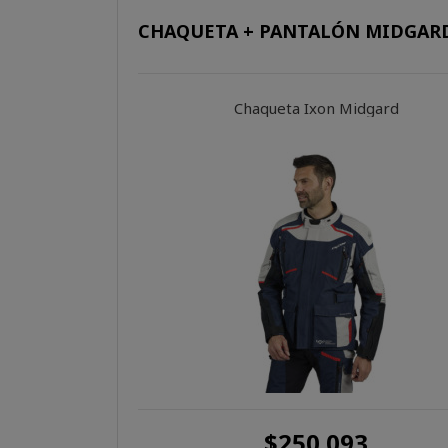
CHAQUETA + PANTALÓN MIDGAR
Chaqueta Ixon Midgard
$250.093