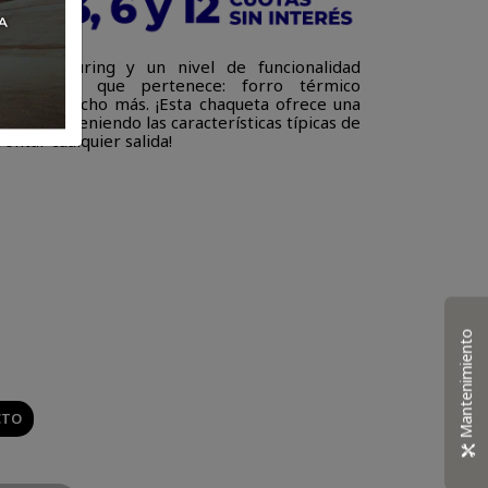
 look touring y un nivel de funcionalidad
ama a la que pertenece: forro térmico
lación y mucho más. ¡Esta chaqueta ofrece una
ecio, manteniendo las características típicas de
ntar cualquier salida!
Mantenimiento
CTO