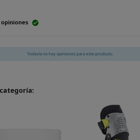
e opiniones

Todavía no hay opiniones para este producto.
categoría: