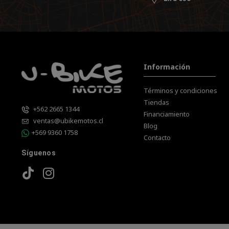
Información
Términos y condiciones
Tiendas
+562 2665 1344
Financiamiento
ventas@ubikemotos.cl
Blog
+569 9360 1758
Contacto
Síguenos