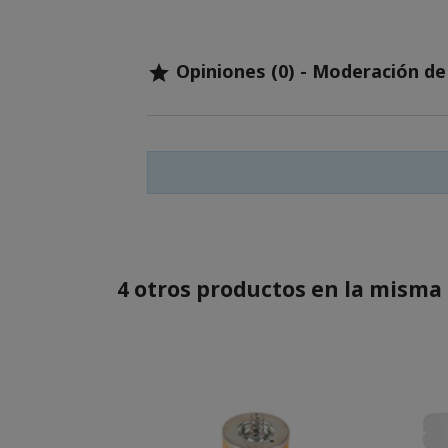
Opiniones (0) - Moderación d

4 otros productos en la misma 