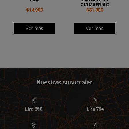
CLIMBER XC
$14.900
$81.900
Ver más
Ver más
Nuestras sucursales
Lira 650
Lira 754