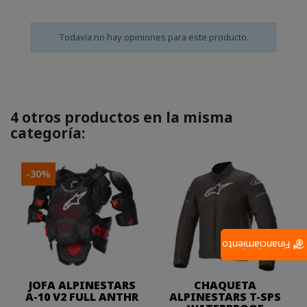
Todavía no hay opiniones para este producto.
4 otros productos en la misma
categoría:
-30%
Financiamiento
JOFA ALPINESTARS
CHAQUETA
A-10 V2 FULL ANTHR
ALPINESTARS T-SPS