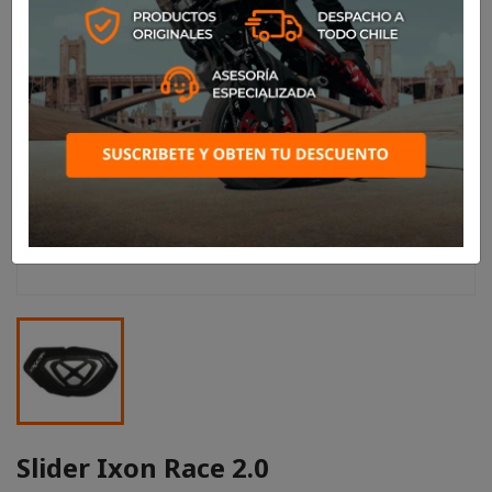
Slider Ixon Race 2.0