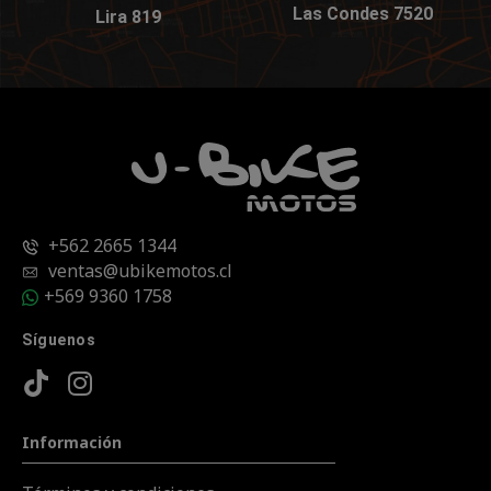
Las Condes 7520
Lira 819
+562 2665 1344
ventas@ubikemotos.cl
+569 9360 1758
Síguenos
Información