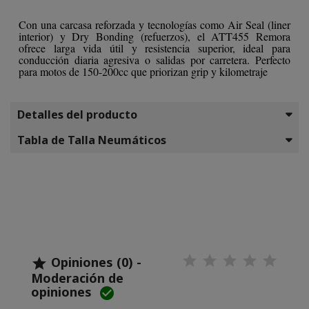
Con una carcasa reforzada y tecnologías como Air Seal (liner
interior) y Dry Bonding (refuerzos), el ATT455 Remora
ofrece larga vida útil y resistencia superior, ideal para
conducción diaria agresiva o salidas por carretera. Perfecto
para motos de 150-200cc que priorizan grip y kilometraje
Detalles del producto
Tabla de Talla Neumáticos
Opiniones (0) -

Moderación de
opiniones
