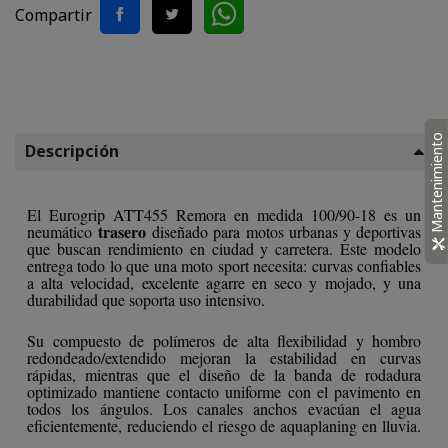
Compartir
Mantenimiento
Descripción
El Eurogrip ATT455 Remora en medida 100/90-18 es un
trasero
neumático
diseñado para motos urbanas y deportivas
que buscan rendimiento en ciudad y carretera. Este modelo
entrega todo lo que una moto sport necesita: curvas confiables
a alta velocidad, excelente agarre en seco y mojado, y una
durabilidad que soporta uso intensivo.
Su compuesto de polímeros de alta flexibilidad y hombro
redondeado/extendido mejoran la estabilidad en curvas
rápidas, mientras que el diseño de la banda de rodadura
optimizado mantiene contacto uniforme con el pavimento en
todos los ángulos. Los canales anchos evacúan el agua
eficientemente, reduciendo el riesgo de aquaplaning en lluvia.