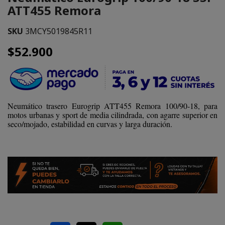
ATT455 Remora
SKU
3MCY5019845R11
$52.900
Neumático trasero Eurogrip ATT455 Remora 100/90-18, para
motos urbanas y sport de media cilindrada, con agarre superior en
seco/mojado, estabilidad en curvas y larga duración.