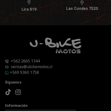
Las Condes 7520
Lira 819
+562 2665 1344
ventas@ubikemotos.cl
+569 9360 1758
Síguenos
Información