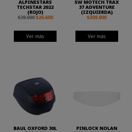
ALPINESTARS
SW MOTECH TRAX
TECHSTAR 2022
37 ADVENTURE
(ROJO)
(IZQUIERDA)
$38.000
$26.600
$309.000
Ver más
Ver más
BAUL OXFORD 30L
PINLOCK NOLAN