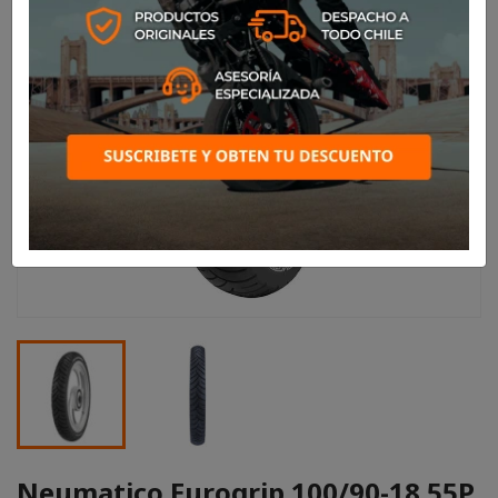
Neumatico Eurogrip 100/90-18 55P