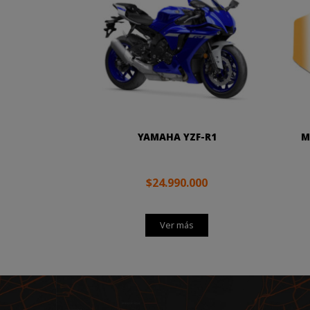
YAMAHA YZF-R1
M
$24.990.000
Ver más