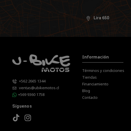
Lira 650
Información
Términos y condiciones
Tiendas
+562 2665 1344
Financiamiento
ventas@ubikemotos.cl
Blog
+569 9360 1758
Contacto
Síguenos