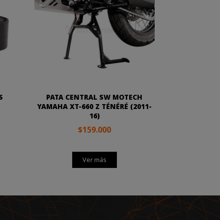
S
PATA CENTRAL SW MOTECH
YAMAHA XT-660 Z TÉNÉRÉ (2011-
16)
$159.000
Ver más