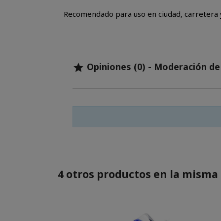
Recomendado para uso en ciudad, carretera y
Opiniones (0) - Moderación d

4 otros productos en la misma 