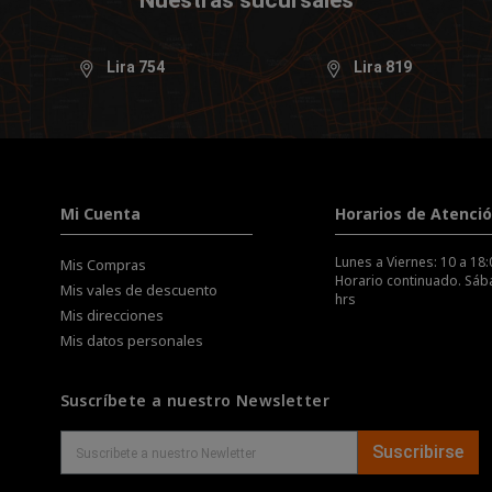
Lira 754
Lira 819
Mi Cuenta
Horarios de Atenci
Lunes a Viernes: 10 a 18:
Mis Compras
Horario continuado. Sába
Mis vales de descuento
hrs
Mis direcciones
Mis datos personales
Suscríbete a nuestro Newsletter
Suscribirse