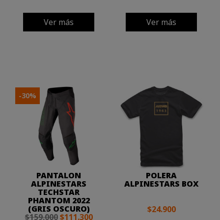
Ver más
Ver más
-30%
PANTALON
POLERA
ALPINESTARS
ALPINESTARS BOX
TECHSTAR
PHANTOM 2022
(GRIS OSCURO)
$24.900
$159.000
$111.300