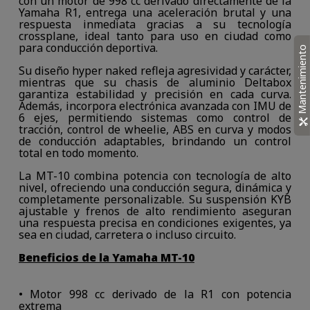
con un motor de 998 cc derivado directamente de la
Yamaha R1, entrega una aceleración brutal y una
respuesta inmediata gracias a su tecnología
crossplane, ideal tanto para uso en ciudad como
para conducción deportiva.
Mantenimiento
Su diseño hyper naked refleja agresividad y carácter,
mientras que su chasis de aluminio Deltabox
garantiza estabilidad y precisión en cada curva.
Además, incorpora electrónica avanzada con IMU de
6 ejes, permitiendo sistemas como control de
tracción, control de wheelie, ABS en curva y modos
de conducción adaptables, brindando un control
total en todo momento.
La MT-10 combina potencia con tecnología de alto
nivel, ofreciendo una conducción segura, dinámica y
completamente personalizable. Su suspensión KYB
ajustable y frenos de alto rendimiento aseguran
una respuesta precisa en condiciones exigentes, ya
sea en ciudad, carretera o incluso circuito.
Beneficios de la Yamaha MT-10
• Motor 998 cc derivado de la R1 con potencia
extrema