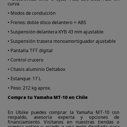
curva
• Modos de conducción
• Frenos: doble disco delantero + ABS
• Suspensión delantera KYB 43 mm ajustable
• Suspensión trasera monoamortiguador ajustable
• Pantalla TFT digital
• Control crucero
• Chasis aluminio Deltabox
• Estanque: 17 L
• Peso: 212 kg aprox.
Compra tu Yamaha MT-10 en Chile
En Ubike puedes comprar la Yamaha MT-10 con
respaldo, asesoría experta y opciones de
financiamiento. Visítanos en nuestras tiendas o
compra online y accede a una moto diseñada para