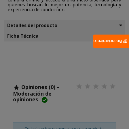
quienes buscan lo mejor en potencia, tecnología y
experiencia de conducción.
Detalles del producto
Ficha Técnica
Financiamiento
Opiniones (0) -

Moderación de
opiniones

Todavía no hay opiniones para este producto.