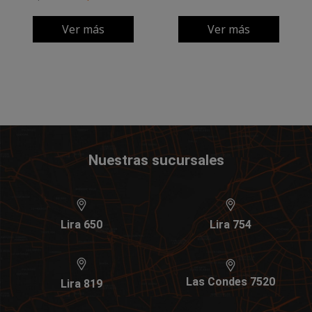
Ver más
Ver más
Nuestras sucursales
Lira 650
Lira 754
Las Condes 7520
Lira 819