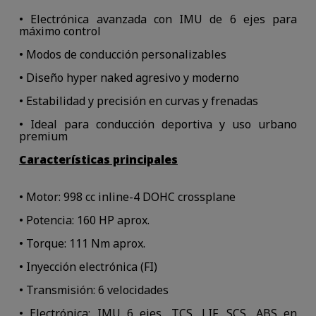
• Electrónica avanzada con IMU de 6 ejes para
máximo control
• Modos de conducción personalizables
• Diseño hyper naked agresivo y moderno
• Estabilidad y precisión en curvas y frenadas
• Ideal para conducción deportiva y uso urbano
premium
Características principales
• Motor: 998 cc inline-4 DOHC crossplane
• Potencia: 160 HP aprox.
• Torque: 111 Nm aprox.
• Inyección electrónica (FI)
• Transmisión: 6 velocidades
• Electrónica: IMU 6 ejes, TCS, LIF, SCS, ABS en