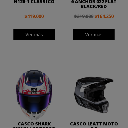
N120-1 CLASSICO
6 ANCHOR 022 FLAT
BLACK/RED
$419.000
$219.000
$164.250
Ver más
Ver más
CASCO SHARK
CASCO LEATT MOTO