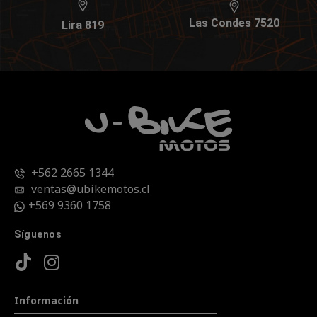
Las Condes 7520
Lira 819
+562 2665 1344
ventas@ubikemotos.cl
+569 9360 1758
Síguenos
Información