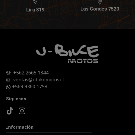
Las Condes 7520
Lira 819
+562 2665 1344
ventas@ubikemotos.cl
+569 9360 1758
Síguenos
Información