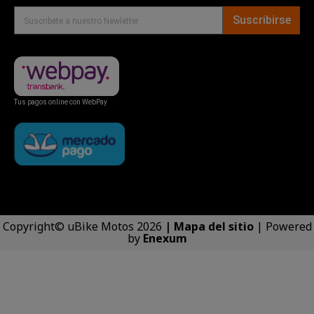
Suscribirse
Tus pagos online con WebPay
Copyright© uBike Motos 2026
|
Mapa del sitio
| Powered
by
Enexum