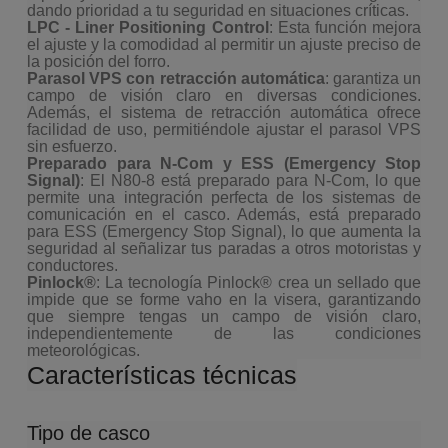
dando prioridad a tu seguridad en situaciones críticas.
LPC - Liner Positioning Control
: Esta función mejora
el ajuste y la comodidad al permitir un ajuste preciso de
la posición del forro.
Parasol VPS con retracción automática
: garantiza un
campo de visión claro en diversas condiciones.
Además, el sistema de retracción automática ofrece
facilidad de uso, permitiéndole ajustar el parasol VPS
sin esfuerzo.
Preparado para N-Com y ESS (Emergency Stop
Signal)
: El N80-8 está preparado para N-Com, lo que
permite una integración perfecta de los sistemas de
comunicación en el casco. Además, está preparado
para ESS (Emergency Stop Signal), lo que aumenta la
seguridad al señalizar tus paradas a otros motoristas y
conductores.
Pinlock®
: La tecnología Pinlock® crea un sellado que
impide que se forme vaho en la visera, garantizando
que siempre tengas un campo de visión claro,
independientemente de las condiciones
meteorológicas.
Características técnicas
Tipo de casco