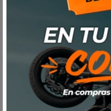
Casco Nolan N80-8 Mandrake