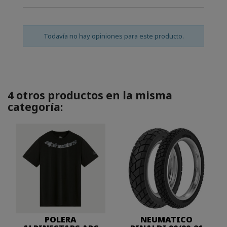
Todavía no hay opiniones para este producto.
4 otros productos en la misma
categoría:
POLERA
NEUMATICO