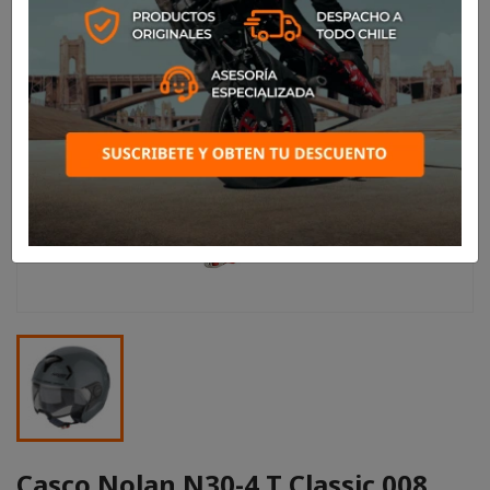
Casco Nolan N30-4 T Classic 008