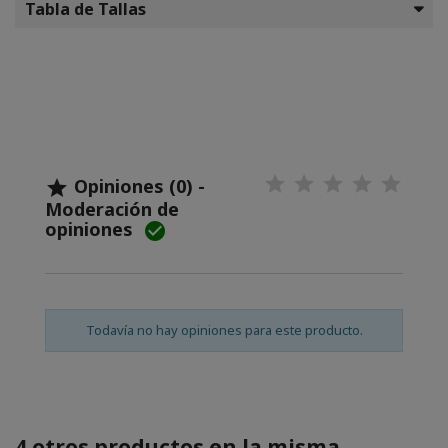
Tabla de Tallas
Opiniones (0) -

Moderación de
opiniones

Todavía no hay opiniones para este producto.
4 otros productos en la misma