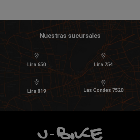
Nuestras sucursales
Lira 650
Lira 754
Las Condes 7520
Lira 819