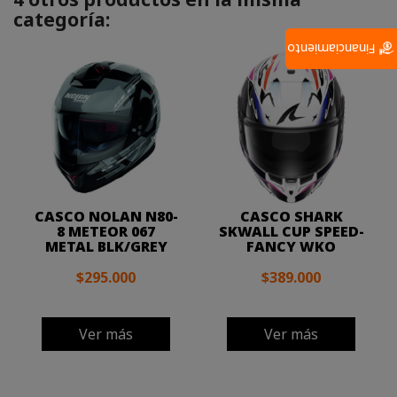
categoría:
Financiamiento
CASCO NOLAN N80-
CASCO SHARK
8 METEOR 067
SKWALL CUP SPEED-
METAL BLK/GREY
FANCY WKO
$295.000
$389.000
Ver más
Ver más