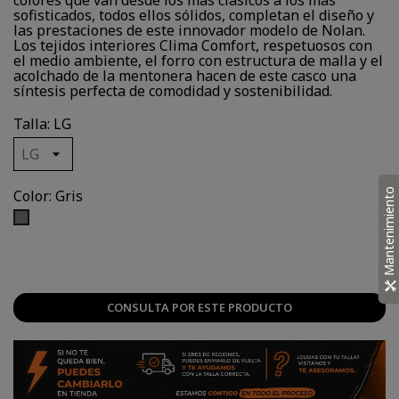
colores que van desde los más clásicos a los más
sofisticados, todos ellos sólidos, completan el diseño y
las prestaciones de este innovador modelo de Nolan.
Los tejidos interiores Clima Comfort, respetuosos con
el medio ambiente, el forro con estructura de malla y el
acolchado de la mentonera hacen de este casco una
síntesis perfecta de comodidad y sostenibilidad.
Talla: LG
Mantenimiento
Color: Gris
Gris
CONSULTA POR ESTE PRODUCTO