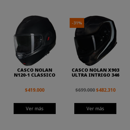
-31%
CASCO NOLAN
CASCO NOLAN X903
N120-1 CLASSICO
ULTRA INTRIGO 346
$419.000
$699.000
$482.310
Ver más
Ver más