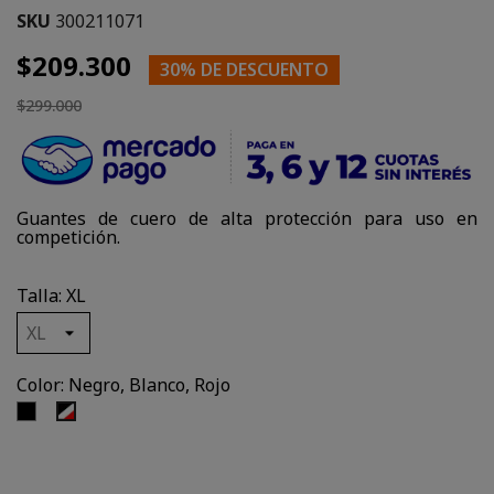
SKU
300211071
$209.300
30% DE DESCUENTO
$299.000
Guantes de cuero de alta protección para uso en
competición.
Talla: XL
Color: Negro, Blanco, Rojo
Negro
Negro,
Blanco,
Rojo