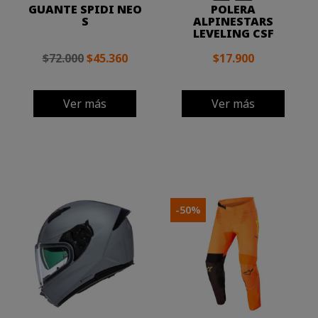
GUANTE SPIDI NEO
POLERA
S
ALPINESTARS
LEVELING CSF
$72.000
$45.360
$17.900
Ver más
Ver más
-50%