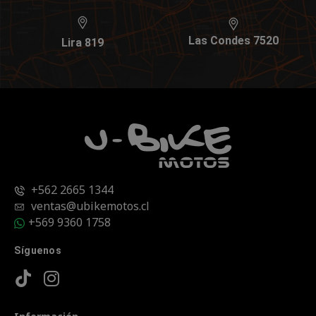
Las Condes 7520
Lira 819
+562 2665 1344
ventas@ubikemotos.cl
+569 9360 1758
Síguenos