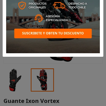
Guante Ixon Vortex