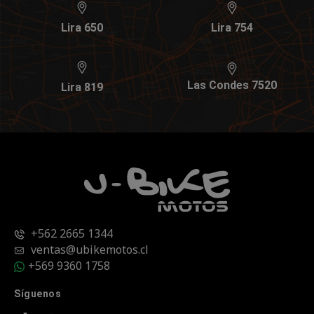
Lira 650
Lira 754
Las Condes 7520
Lira 819
+562 2665 1344
ventas@ubikemotos.cl
+569 9360 1758
Síguenos