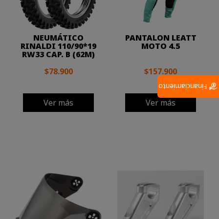
NEUMÁTICO
PANTALON LEATT
RINALDI 110/90*19
MOTO 4.5
RW33 CAP. B (62M)
$78.900
$157.900
Financiamiento
Ver más
Ver más