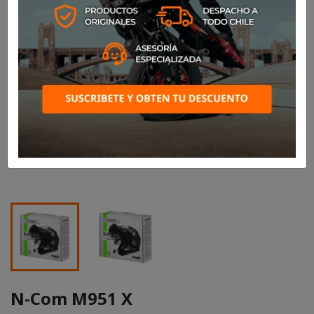
N-Com M951 X