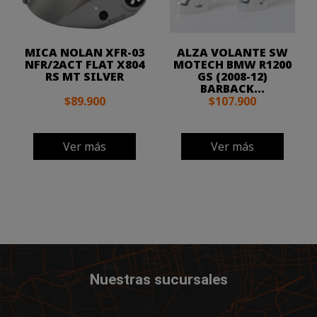
MICA NOLAN XFR-03
ALZA VOLANTE SW
NFR/2ACT FLAT X804
MOTECH BMW R1200
RS MT SILVER
GS (2008-12)
BARBACK...
$89.900
$107.900
Ver más
Ver más
Nuestras sucursales