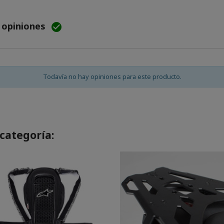
e opiniones

Todavía no hay opiniones para este producto.
categoría: