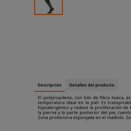
Descripción
Detalles del producto
El polipropileno, con hilo de fibra hueca, e
temperatura ideal en la piel. Es transpira
hipoalergénico y reduce la proliferación de b
la pierna y la parte posterior del pie, cuent
Zona protectora esponjada en el maléolo. Zon