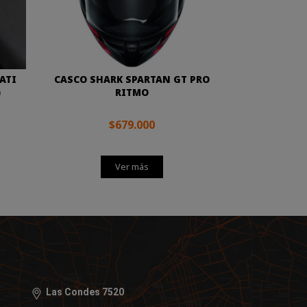
ATI
CASCO SHARK SPARTAN GT PRO
)
RITMO
$679.000
Ver más
Las Condes 7520