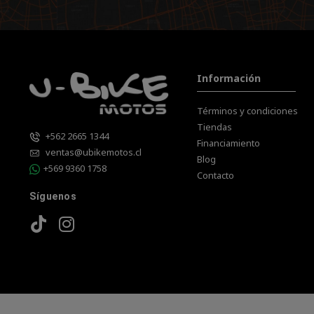
Información
Términos y condiciones
Tiendas
+562 2665 1344
Financiamiento
ventas@ubikemotos.cl
Blog
+569 9360 1758
Contacto
Síguenos