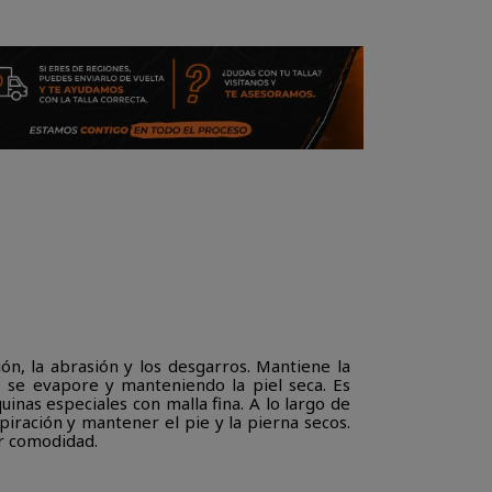
ión, la abrasión y los desgarros. Mantiene la
e se evapore y manteniendo la piel seca. Es
uinas especiales con malla fina. A lo largo de
spiración y mantener el pie y la pierna secos.
or comodidad.