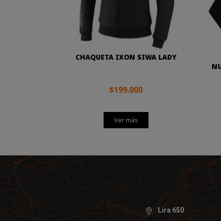
CHAQUETA IXON SIWA LADY
NU
$199.000
Ver más
Lira 650