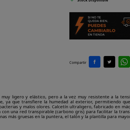
Stock Disponible
Compartir
s muy ligero y elástico, pero a la vez muy resistente a la tens
ble, ya que transfiere la humedad al exterior, permitiendo qu
acterias y malos olores. Calcetín ultraligero, fabricado en máq
a con una red transpirable (carbono gris) para facilitar la tran
as más gruesas en la puntera, el talón y la plantilla para may