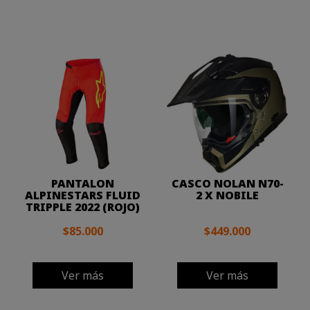
PANTALON
CASCO NOLAN N70-
ALPINESTARS FLUID
2 X NOBILE
TRIPPLE 2022 (ROJO)
$85.000
$449.000
Ver más
Ver más