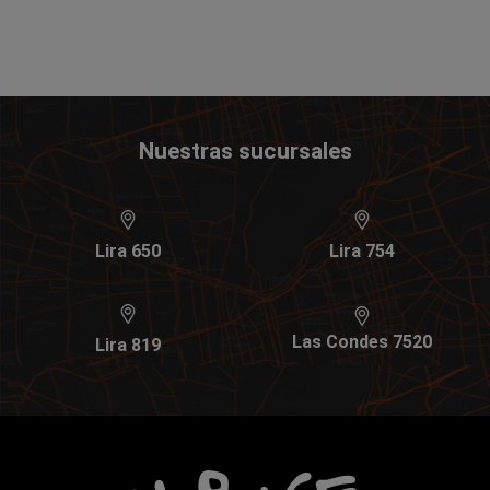
Nuestras sucursales
Lira 650
Lira 754
Las Condes 7520
Lira 819