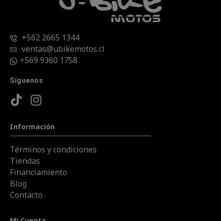
+562 2665 1344
ventas@ubikemotos.cl
+569 9360 1758
Síguenos
Información
Términos y condiciones
Tiendas
Financiamiento
Blog
Contacto
Mi Cuenta