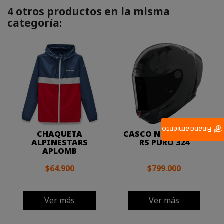
4 otros productos en la misma
categoría:
Financiamiento
CHAQUETA
CASCO NOLAN X804
ALPINESTARS
RS PURO 324
APLOMB
$64.900
$799.000
Ver más
Ver más