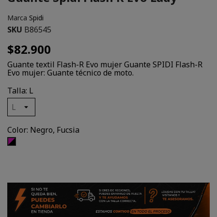
Marca
Spidi
SKU
B86545
$82.900
Guante textil Flash-R Evo mujer Guante SPIDI Flash-R
Evo mujer: Guante técnico de moto.
Talla: L
Color: Negro, Fucsia
Negro,
Fucsia