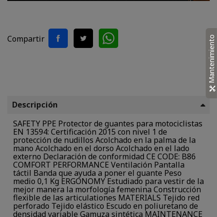
Compartir
Mantenimiento
Descripción
SAFETY PPE Protector de guantes para motociclistas
EN 13594: Certificación 2015 con nivel 1 de
protección de nudillos Acolchado en la palma de la
mano Acolchado en el dorso Acolchado en el lado
externo Declaración de conformidad CE CODE: B86
COMFORT PERFORMANCE Ventilación Pantalla
táctil Banda que ayuda a poner el guante Peso
medio 0,1 Kg ERGONOMY Estudiado para vestir de la
mejor manera la morfología femenina Construcción
flexible de las articulationes MATERIALS Tejido red
perforado Tejido elástico Escudo en poliuretano de
densidad variable Gamuza sintética MAINTENANCE