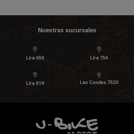
Nuestras sucursales
Lira 650
Lira 754
Las Condes 7520
Lira 819