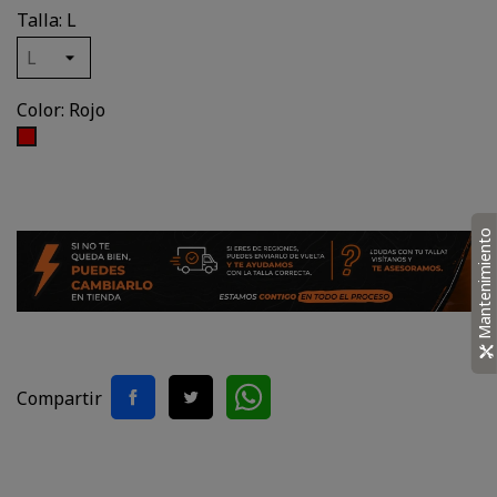
Talla: L
Color: Rojo
Rojo
Mantenimiento
Compartir