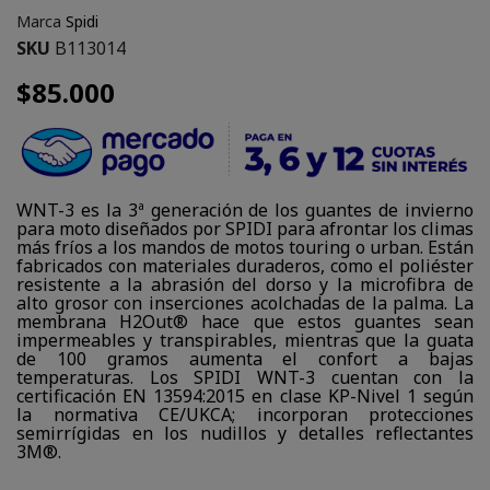
Marca
Spidi
SKU
B113014
$85.000
WNT-3 es la 3ª generación de los guantes de invierno
para moto diseñados por SPIDI para afrontar los climas
más fríos a los mandos de motos touring o urban. Están
fabricados con materiales duraderos, como el poliéster
resistente a la abrasión del dorso y la microfibra de
alto grosor con inserciones acolchadas de la palma. La
membrana H2Out® hace que estos guantes sean
impermeables y transpirables, mientras que la guata
de 100 gramos aumenta el confort a bajas
temperaturas. Los SPIDI WNT-3 cuentan con la
certificación EN 13594:2015 en clase KP-Nivel 1 según
la normativa CE/UKCA; incorporan protecciones
semirrígidas en los nudillos y detalles reflectantes
3M®.