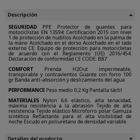
Descripción
SEGURIDAD
PPE Protector de guantes para
motociclistas EN 13594: Certificación 2015 con nivel
1 de protección de nudillos Acolchado en la palma de
la mano Acolchado en el dorso Acolchado en el lado
externo CE: Equipo de protección para motocicletas
de acuerdo con el Reglamento (UE) 2016/454.
Declaración de conformidad CE CODE: B87
COMFORT
Prenda H2Out impermeable,
transpirable y contravientos Guante con forro 100
gr. Banda anti-absorción y deslizamiento del agua
PERFORMANCE
Peso medio 0,2 Kg Pantalla táctil
MATERIALES
Nylon 6.6 elástico, alta tenacidad,
máxima resistencia a la abrasión Tejido de alta
resistencia Tejido elástico Microforro polar Gamuza
sintética Reflactante para el alta visibilidad de
noche Escudo en poliuretano de densidad variable
Detalles del producto