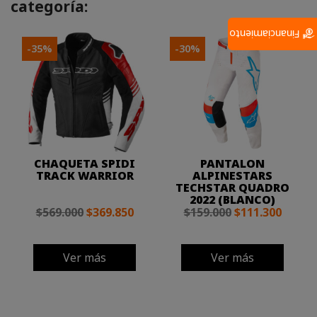
categoría:
Financiamiento
-35%
-30%
CHAQUETA SPIDI
PANTALON
TRACK WARRIOR
ALPINESTARS
TECHSTAR QUADRO
2022 (BLANCO)
$569.000
$369.850
$159.000
$111.300
Ver más
Ver más