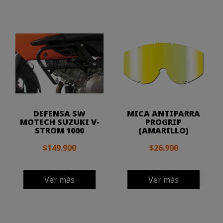
DEFENSA SW
MICA ANTIPARRA
MOTECH SUZUKI V-
PROGRIP
STROM 1000
(AMARILLO)
$149.900
$26.900
Ver más
Ver más