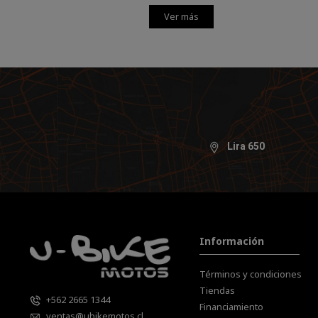
Ver más
Lira 650
Información
Términos y condiciones
Tiendas
+562 2665 1344
Financiamiento
ventas@ubikemotos.cl