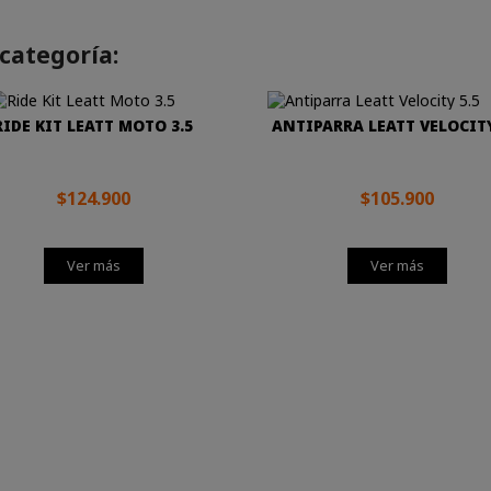
categoría:
RIDE KIT LEATT MOTO 3.5
ANTIPARRA LEATT VELOCITY
$124.900
$105.900
Ver más
Ver más