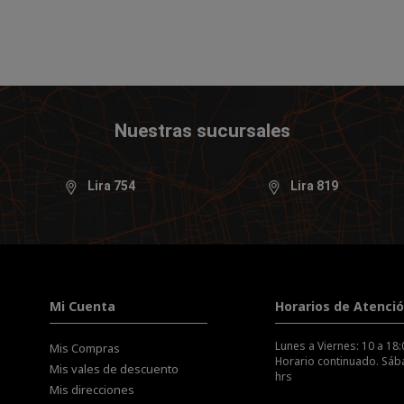
Nuestras sucursales
Lira 754
Lira 819
Mi Cuenta
Horarios de Atenci
Lunes a Viernes: 10 a 18:
Mis Compras
Horario continuado. Sába
Mis vales de descuento
hrs
Mis direcciones