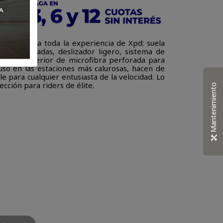
 encapsula toda la experiencia de Xpd: suela
s contorneadas, deslizador ligero, sistema de
a parte superior de microfibra perforada para
uso en las estaciones más calurosas, hacen de
e para cualquier entusiasta de la velocidad. Lo
cción para riders de élite.
Mantenimiento