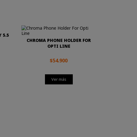
 5.5
CHROMA PHONE HOLDER FOR
OPTI LINE
$54.900
Ver más