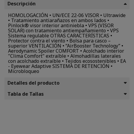
Descripción
HOMOLOGACIÓN • UN/ECE 22-06 VISOR • Ultrawide
• Tratamiento antiarañazos en ambos lados •
Pinlock® visor interior antiniebla • VPS (VISOR
SOLAR) con tratamiento antiempañamiento • VPS
Sistema regulable OTRAS CARACTERÍSTICAS •
Protector contra el viento • Bolsa para casco –
superior VENTILACIÓN • “AirBooster Technology” •
Aerodynamic Spoiler COMFORT • Acolchado interior
"Clima Comfort" extraíble • Almohadillas laterales
con acolchado extraíble • Tejidos ecosostenibles • EA
- Eyewear Adaptive SISTEMA DE RETENCIÓN •
Microbloqueo
Detalles del producto
Tabla de Tallas