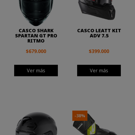
CASCO SHARK
CASCO LEATT KIT
SPARTAN GT PRO
ADV 7.5
RITMO
$679.000
$399.000
Ver más
Ver más
-38%