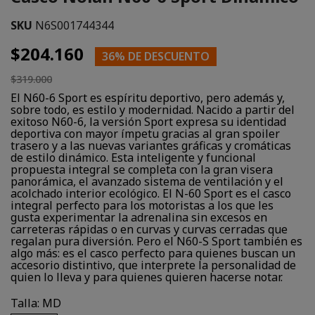
SKU
N6S001744344
$204.160
36% DE DESCUENTO
$319.000
El N60-6 Sport es espíritu deportivo, pero además y,
sobre todo, es estilo y modernidad. Nacido a partir del
exitoso N60-6, la versión Sport expresa su identidad
deportiva con mayor ímpetu gracias al gran spoiler
trasero y a las nuevas variantes gráficas y cromáticas
de estilo dinámico. Esta inteligente y funcional
propuesta integral se completa con la gran visera
panorámica, el avanzado sistema de ventilación y el
acolchado interior ecológico. El N-60 Sport es el casco
integral perfecto para los motoristas a los que les
gusta experimentar la adrenalina sin excesos en
carreteras rápidas o en curvas y curvas cerradas que
regalan pura diversión. Pero el N60-S Sport también es
algo más: es el casco perfecto para quienes buscan un
accesorio distintivo, que interprete la personalidad de
quien lo lleva y para quienes quieren hacerse notar.
Talla: MD