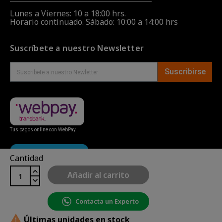
Lunes a Viernes: 10 a 18:00 hrs.
Horario continuado. Sábado: 10:00 a 14:00 hrs
Suscríbete a nuestro Newsletter
Suscribirse
Tus pagos online con WebPay
Cantidad
Añadir al carrito
Contacta un Experto
Copyright© uBike Motos 2026
|
Mapa del sitio
| Powered

Últimas unidades en stock