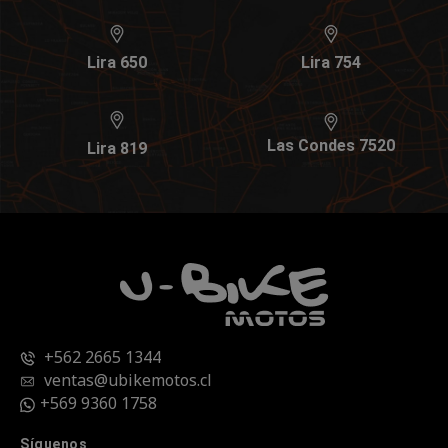
Lira 650
Lira 754
Las Condes 7520
Lira 819
+562 2665 1344
ventas@ubikemotos.cl
+569 9360 1758
Síguenos