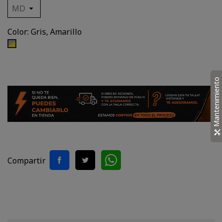
Color: Gris, Amarillo
Gris,
Amarillo
Mantenimiento
Compartir