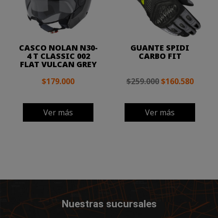
CASCO NOLAN N30-
GUANTE SPIDI
4 T CLASSIC 002
CARBO FIT
FLAT VULCAN GREY
$179.000
$259.000
$160.580
Ver más
Ver más
Nuestras sucursales