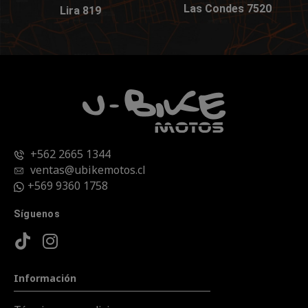
Las Condes 7520
Lira 819
+562 2665 1344
ventas@ubikemotos.cl
+569 9360 1758
Síguenos
Información