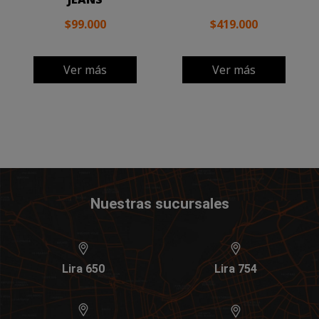
$99.000
$419.000
Ver más
Ver más
Nuestras sucursales
Lira 650
Lira 754