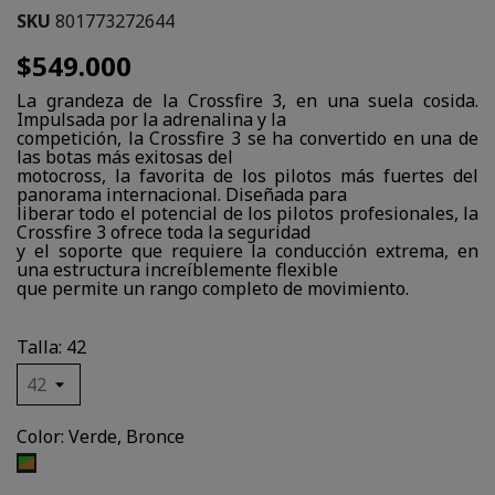
SKU
801773272644
$549.000
La grandeza de la Crossfire 3, en una suela cosida.
Impulsada por la adrenalina y la
competición, la Crossfire 3 se ha convertido en una de
las botas más exitosas del
motocross, la favorita de los pilotos más fuertes del
panorama internacional. Diseñada para
liberar todo el potencial de los pilotos profesionales, la
Crossfire 3 ofrece toda la seguridad
y el soporte que requiere la conducción extrema, en
una estructura increíblemente flexible
que permite un rango completo de movimiento.
Talla: 42
Color: Verde, Bronce
Verde,
Bronce