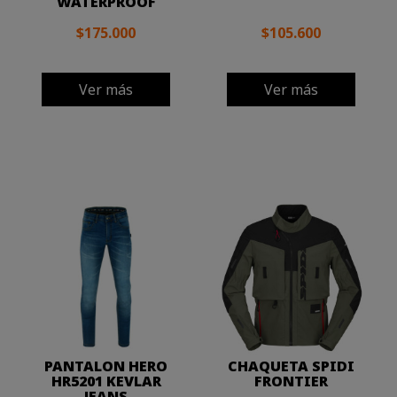
WATERPROOF
$175.000
$105.600
Ver más
Ver más
PANTALON HERO
CHAQUETA SPIDI
HR5201 KEVLAR
FRONTIER
JEANS