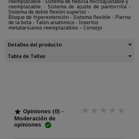
reemplazable - Sistema de hebilla microajustable y
reemplazable. - Sistema de ajuste de pantorrilla -
Sistema de doble flexión superior -
Bloque de hiperextensión - Sistema flexible - Pierna
de la bota - Talón anatómico - Insertos
metatarsianos reemplazables – Consejo
Detalles del producto
Tabla de Tallas
Opiniones (0) -

Moderación de
opiniones
