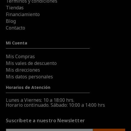
Términos y condiciones
Tiendas
Financiamiento
Blog
Contacto
Mi Cuenta
Mis Compras
Mis vales de descuento
Mis direcciones
Mis datos personales
Horarios de Atención
Lunes a Viernes: 10 a 18:00 hrs.
Horario continuado. Sábado: 10:00 a 14:00 hrs
Suscríbete a nuestro Newsletter