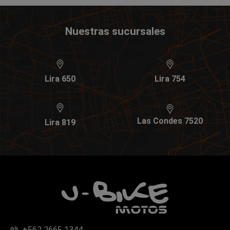
Nuestras sucursales
Lira 650
Lira 754
Las Condes 7520
Lira 819
+562 2665 1344