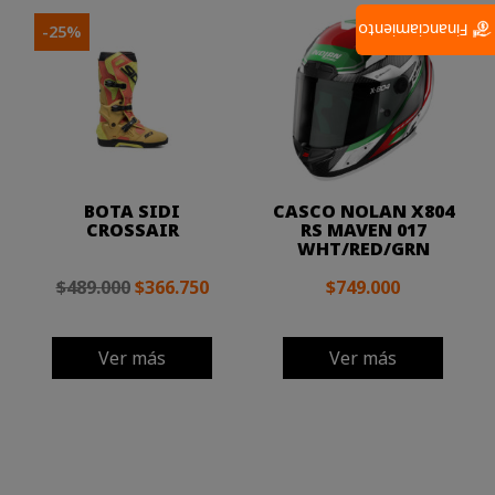
Financiamiento
-25%
BOTA SIDI
CASCO NOLAN X804
CROSSAIR
RS MAVEN 017
WHT/RED/GRN
$489.000
$366.750
$749.000
Ver más
Ver más