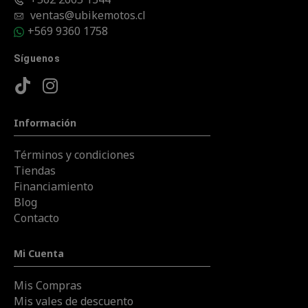
ventas@ubikemotos.cl
+569 9360 1758
Síguenos
Información
Términos y condiciones
Tiendas
Financiamiento
Blog
Contacto
Mi Cuenta
Mis Compras
Mis vales de descuento