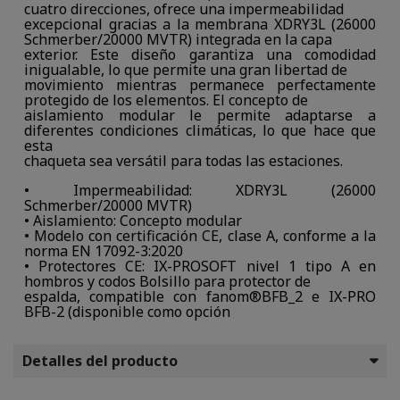
cuatro direcciones, ofrece una impermeabilidad
excepcional gracias a la membrana XDRY3L (26000
Schmerber/20000 MVTR) integrada en la capa
exterior. Este diseño garantiza una comodidad
inigualable, lo que permite una gran libertad de
movimiento mientras permanece perfectamente
protegido de los elementos. El concepto de
aislamiento modular le permite adaptarse a
diferentes condiciones climáticas, lo que hace que
esta
chaqueta sea versátil para todas las estaciones.
• Impermeabilidad: XDRY3L (26000
Schmerber/20000 MVTR)
• Aislamiento: Concepto modular
• Modelo con certificación CE, clase A, conforme a la
norma EN 17092-3:2020
• Protectores CE: IX-PROSOFT nivel 1 tipo A en
hombros y codos Bolsillo para protector de
espalda, compatible con fanom®BFB_2 e IX-PRO
BFB-2 (disponible como opción
Detalles del producto