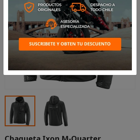
Chaqueta Ixon M-Quarter