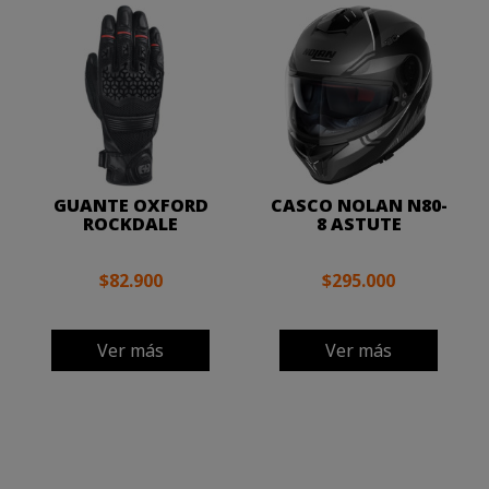
GUANTE OXFORD
CASCO NOLAN N80-
ROCKDALE
8 ASTUTE
$82.900
$295.000
Ver más
Ver más