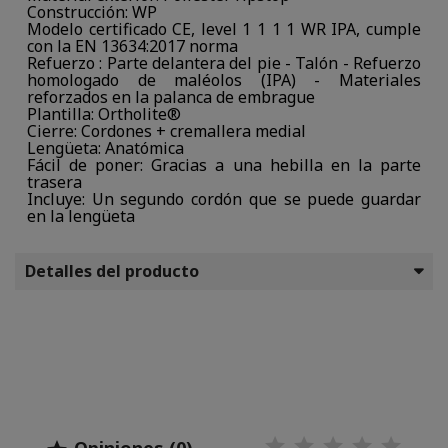
Construcción: WP
Modelo certificado CE, level 1 1 1 1 WR IPA, cumple
con la EN 13634:2017 norma
Refuerzo : Parte delantera del pie - Talón - Refuerzo
homologado de maléolos (IPA) - Materiales
reforzados en la palanca de embrague
Plantilla: Ortholite®
Cierre: Cordones + cremallera medial
Lengüeta: Anatómica
Fácil de poner: Gracias a una hebilla en la parte
trasera
Incluye: Un segundo cordón que se puede guardar
en la lengüeta
Detalles del producto