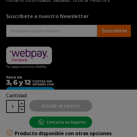
Horario continuado. Sábado: 10:00 a 14:00 hrs
Suscríbete a nuestro Newsletter
Suscribirse
Tus pagos online con WebPay
Cantidad
Añadir al carrito
Contacta un Experto
Copyright© uBike Motos 2026
|
Mapa del sitio
| Powered

Producto disponible con otras opciones