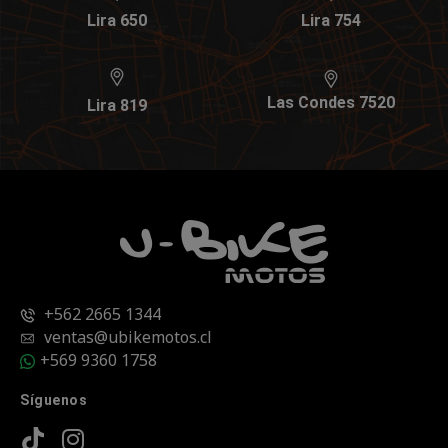
Lira 650
Lira 754
Las Condes 7520
Lira 819
+562 2665 1344
ventas@ubikemotos.cl
+569 9360 1758
Síguenos