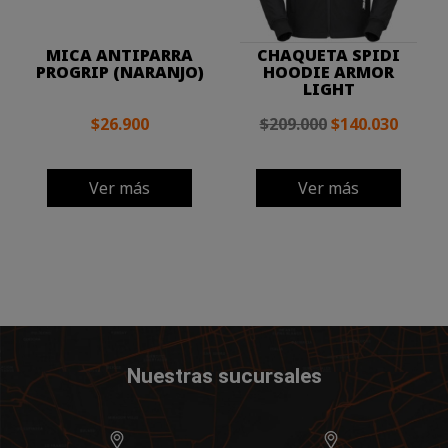
MICA ANTIPARRA
CHAQUETA SPIDI
PROGRIP (NARANJO)
HOODIE ARMOR
LIGHT
$26.900
$209.000
$140.030
Ver más
Ver más
Nuestras sucursales