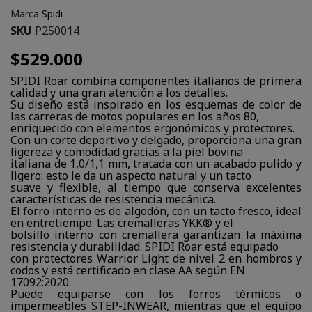
Marca
Spidi
SKU
P250014
$529.000
SPIDI Roar combina componentes italianos de primera
calidad y una gran atención a los detalles.
Su diseño está inspirado en los esquemas de color de
las carreras de motos populares en los años 80,
enriquecido con elementos ergonómicos y protectores.
Con un corte deportivo y delgado, proporciona una gran
ligereza y comodidad gracias a la piel bovina
italiana de 1,0/1,1 mm, tratada con un acabado pulido y
ligero: esto le da un aspecto natural y un tacto
suave y flexible, al tiempo que conserva excelentes
características de resistencia mecánica.
El forro interno es de algodón, con un tacto fresco, ideal
en entretiempo. Las cremalleras YKK® y el
bolsillo interno con cremallera garantizan la máxima
resistencia y durabilidad. SPIDI Roar está equipado
con protectores Warrior Light de nivel 2 en hombros y
codos y está certificado en clase AA según EN
17092:2020.
Puede equiparse con los forros térmicos o
impermeables STEP-INWEAR, mientras que el equipo