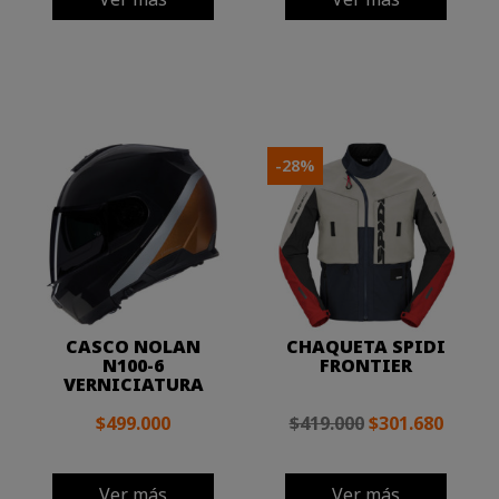
-28%
CASCO NOLAN
CHAQUETA SPIDI
N100-6
FRONTIER
VERNICIATURA
$499.000
$419.000
$301.680
Ver más
Ver más