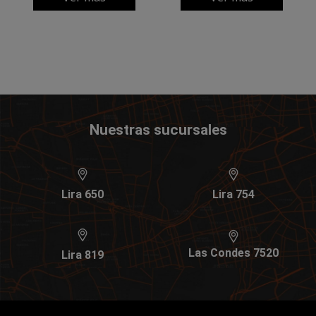
Nuestras sucursales
Lira 650
Lira 754
Las Condes 7520
Lira 819