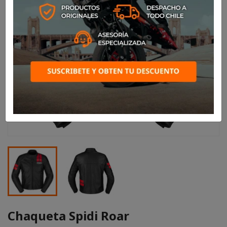
Chaqueta Spidi Roar