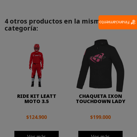
4 otros productos en la misma
Financiamiento
categoría:
RIDE KIT LEATT
CHAQUETA IXON
MOTO 3.5
TOUCHDOWN LADY
$124.900
$199.000
Ver más
Ver más