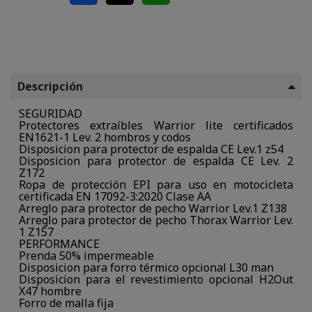
Descripción
SEGURIDAD
Protectores extraíbles Warrior lite certificados
EN1621-1 Lev. 2 hombros y codos
Disposicion para protector de espalda CE Lev.1 z54
Disposicion para protector de espalda CE Lev. 2
Z172
Ropa de protección EPI para uso en motocicleta
certificada EN 17092-3:2020 Clase AA
Arreglo para protector de pecho Warrior Lev.1 Z138
Arreglo para protector de pecho Thorax Warrior Lev.
1 Z157
PERFORMANCE
Prenda 50% impermeable
Disposicion para forro térmico opcional L30 man
Disposicion para el revestimiento opcional H2Out
X47 hombre
Forro de malla fija