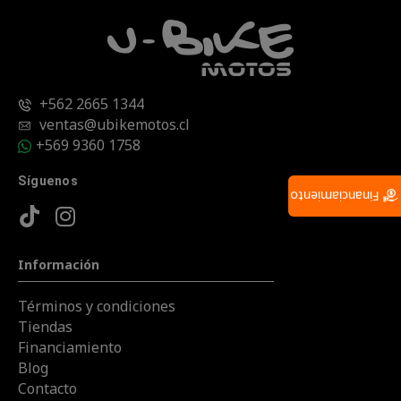
+562 2665 1344
ventas@ubikemotos.cl
+569 9360 1758
Síguenos
Financiamiento
Información
Términos y condiciones
Tiendas
Financiamiento
Blog
Contacto