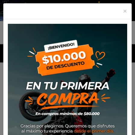
×
MENU
Inicio
Gracias por consultar por nuestras motos
Gracias por consultar por nuestras
motos
¡Gracias por consultar por
nuestras motos!