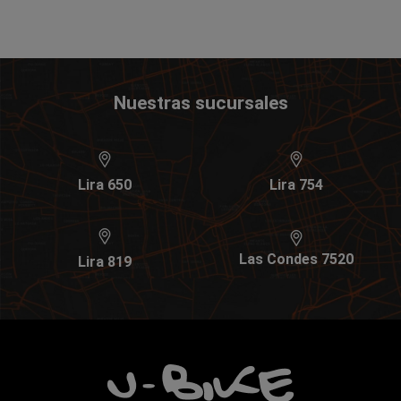
Nuestras sucursales
Lira 650
Lira 754
Las Condes 7520
Lira 819