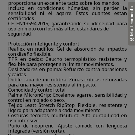
proporciona un excelente tacto sobre los mandos,
incluso en condiciones húmedas, sin perder la
Mantenimiento
sensibilidad ni el agarre. Estos guantes están
certificados
CE EN13594:2015, garantizando su idoneidad para
uso en moto con los más altos estándares de
seguridad.
Protección inteligente y confort
Reaflex en nudillos: Gel de absorción de impactos
con diseño flexible.
TPR en dedos: Caucho termoplástico resistente y
flexible para proteger sin limitar movimientos.
Deslizadores en palma: Refuerzo contra abrasiones
y caídas.
Doble capa de microfibra: Zonas críticas reforzadas
para una mayor resistencia al impacto.
Comodidad y control total
Palma MicronGrip: Excelente agarre, sensibilidad y
control en mojado o seco.
Tejido Leatt Stretch RipStop: Flexible, resistente y
ligero para adaptarse a cada movimiento.
Costuras técnicas multisutura: Alta durabilidad en
uso intensivo.
Puño de neopreno: Ajuste cómodo con lengüeta
integrada (versión corta).