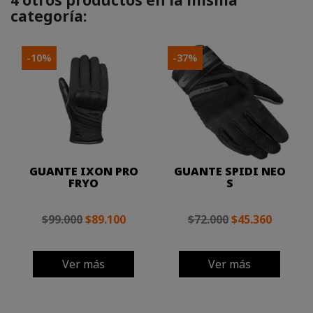
4 otros productos en la misma
categoría:
-10%
-37%
GUANTE IXON PRO
GUANTE SPIDI NEO
FRYO
S
$99.000
$89.100
$72.000
$45.360
Ver más
Ver más