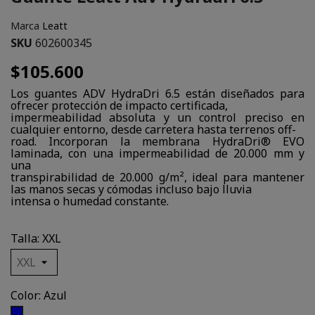
Marca
Leatt
SKU
602600345
$105.600
Los guantes ADV HydraDri 6.5 están diseñados para
ofrecer protección de impacto certificada,
impermeabilidad absoluta y un control preciso en
cualquier entorno, desde carretera hasta terrenos off-
road. Incorporan la membrana HydraDri® EVO
laminada, con una impermeabilidad de 20.000 mm y
una
transpirabilidad de 20.000 g/m², ideal para mantener
las manos secas y cómodas incluso bajo lluvia
intensa o humedad constante.
Talla: XXL
Color: Azul
Azul