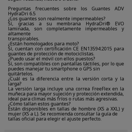
Preguntas frecuentes sobre los Guantes ADV
HydraDri 6.5
¿Los guantes son realmente impermeables?
Sí, gracias a su membrana HydraDri® EVO
laminada, son completamente impermeables y
altamente
transpirables.
¿Están homologados para moto?
Sí, cuentan con certificación CE EN13594:2015 para
guantes de protección de motociclistas.
¿Puedo usar el móvil con ellos puestos?
Sí, son compatibles con pantallas táctiles, por lo que
puedes manejar tu smartphone o GPS sin
quitártelos.
¿Cuál es la diferencia entre la versión corta y la
larga?
La versión larga incluye una correa FreeFlex en la
muñeca para mayor sujeción y protección extendida,
ideal para climas más fríos o rutas más agresivas.
¿Cómo tallan estos guantes?
Están disponibles en tallas de hombre (XS a XXL) y
mujer (XS a L). Se recomienda consultar la guía de
tallas oficial para elegir el ajuste perfecto.