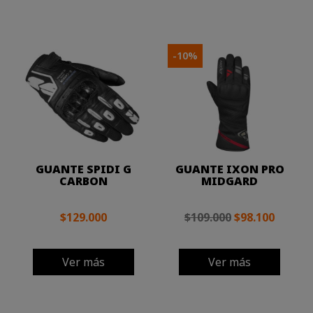
-10%
GUANTE SPIDI G
GUANTE IXON PRO
CARBON
MIDGARD
$129.000
$109.000
$98.100
Ver más
Ver más