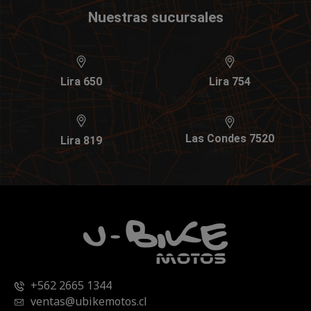
Nuestras sucursales
Lira 650
Lira 754
Las Condes 7520
Lira 819
+562 2665 1344
ventas@ubikemotos.cl