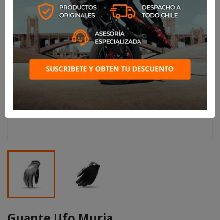
Guante Ufo Muria