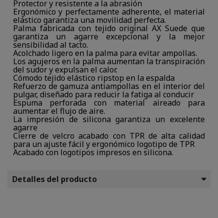
Protector y resistente a la abrasión
Ergonómico y perfectamente adherente, el material
elástico garantiza una movilidad perfecta.
Palma fabricada con tejido original AX Suede que
garantiza un agarre excepcional y la mejor
sensibilidad al tacto.
Acolchado ligero en la palma para evitar ampollas.
Los agujeros en la palma aumentan la transpiración
del sudor y expulsan el calor.
Cómodo tejido elástico ripstop en la espalda
Refuerzo de gamuza antiampollas en el interior del
pulgar, diseñado para reducir la fatiga al conducir
Espuma perforada con material aireado para
aumentar el flujo de aire.
La impresión de silicona garantiza un excelente
agarre
Cierre de velcro acabado con TPR de alta calidad
para un ajuste fácil y ergonómico logotipo de TPR
Acabado con logotipos impresos en silicona.
Detalles del producto