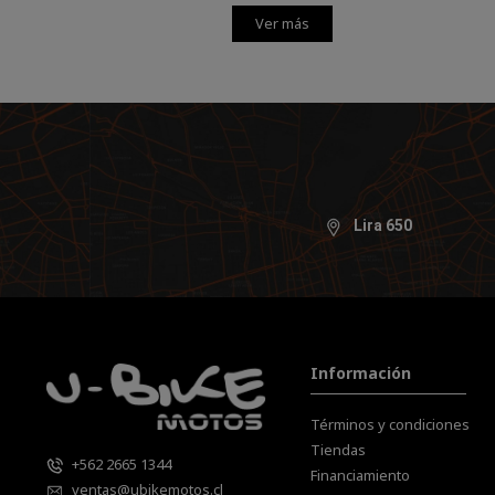
Ver más
Lira 650
Información
Términos y condiciones
Tiendas
+562 2665 1344
Financiamiento
ventas@ubikemotos.cl