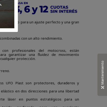
te ajustado para un ajuste perfecto y una gran
 combinadas con un alto rendimiento.
 con profesionales del motocross, están
ara garantizar una fluidez de movimiento
ualquier protección.
Mantenimiento
rreno.
ss UFO Plast son protectores, duraderos y
 elástico en dos direcciones para una libertad
corte láser en puntos estratégicos para un