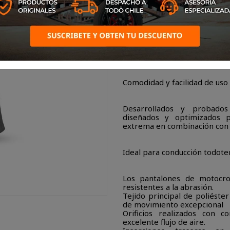
Pantalón de motocross de cor
libertad de acción.
Comodidad y facilidad de uso
Desarrollados y probados
diseñados y optimizados p
extrema en combinación con c
Ideal para conducción todote
Los pantalones de motocro
resistentes a la abrasión.
Tejido principal de poliéster
de movimiento excepcional
Orificios realizados con 
excelente flujo de aire.