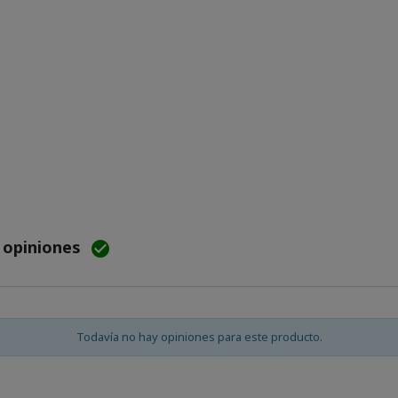
e opiniones

Todavía no hay opiniones para este producto.