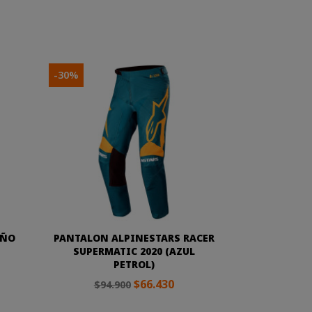
-30%
IÑO
PANTALON ALPINESTARS RACER
SUPERMATIC 2020 (AZUL
PETROL)
$66.430
$94.900