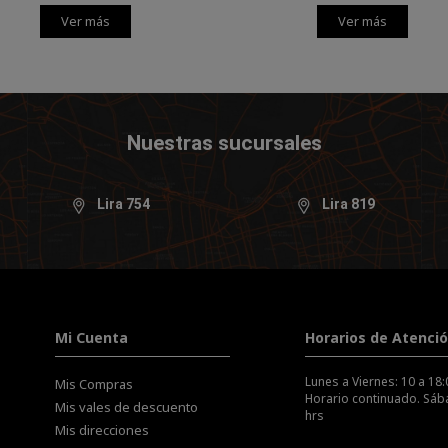
Ver más
Ver más
Nuestras sucursales
Lira 754
Lira 819
Mi Cuenta
Horarios de Atenci
Lunes a Viernes: 10 a 18:
Mis Compras
Horario continuado. Sába
Mis vales de descuento
hrs
Mis direcciones