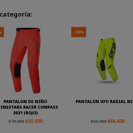
categoría:
%
-30%
PANTALON DE NIÑO
PANTALON UFO RADIAL N
PINESTARS RACER COMPASS
2021 (ROJO)
$55.930
$66.430
$79.900
$94.900