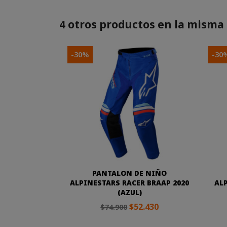
4 otros productos en la misma 
-30%
-30
PANTALON DE NIÑO
ALPINESTARS RACER BRAAP 2020
AL
(AZUL)
$52.430
$74.900