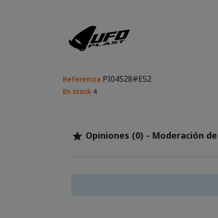
PI04528#E52
Referencia
En stock
4
Opiniones (0) - Moderación d
