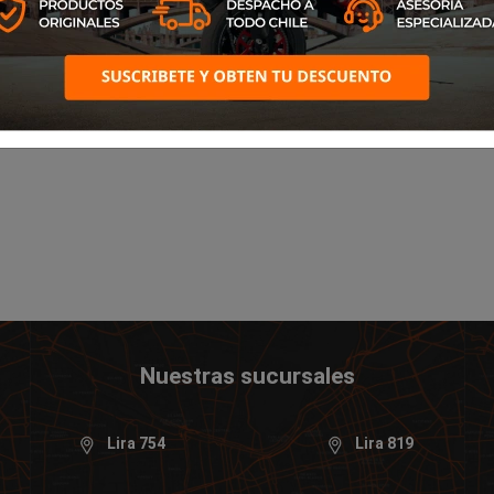
Nuestras sucursales
Lira 754
Lira 819