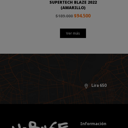
SUPERTECH BLAZE 2022
(AMARILLO)
$94.500
$189.000
Ver más
Lira 650
Información