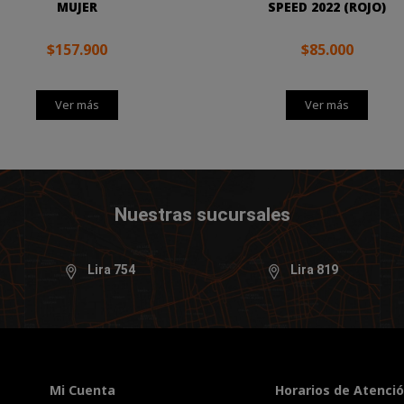
MUJER
SPEED 2022 (ROJO)
$157.900
$85.000
Ver más
Ver más
Nuestras sucursales
Lira 754
Lira 819
Mi Cuenta
Horarios de Atenci