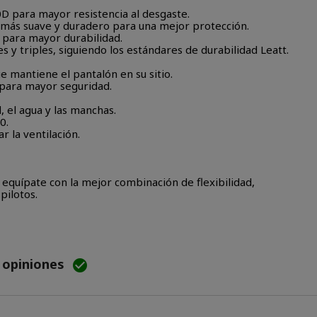
D para mayor resistencia al desgaste.
o más suave y duradero para una mejor protección.
 para mayor durabilidad.
 y triples, siguiendo los estándares de durabilidad Leatt.
 mantiene el pantalón en su sitio.
para mayor seguridad.
, el agua y las manchas.
0.
 la ventilación.
equípate con la mejor combinación de flexibilidad,
pilotos.
e opiniones
