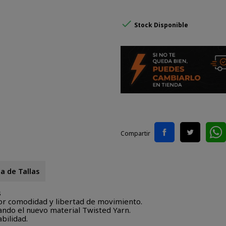

Stock Disponible
Compartir
a de Tallas
s
yor comodidad y libertad de movimiento.
zando el nuevo material Twisted Yarn.
abilidad.