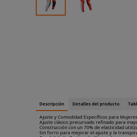
Descripción
Detalles del producto
Tabl
Ajuste y Comodidad Específicos para Mujere
Ajuste clásico precurvado refinado para ma
Construcción con un 70% de elasticidad utili
Sin forro para mejorar el ajuste y la transpir