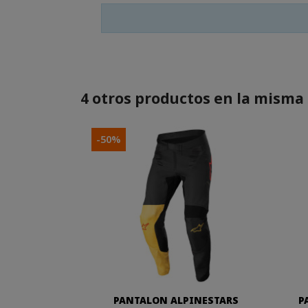
4 otros productos en la misma 
-50%
PANTALON ALPINESTARS
P