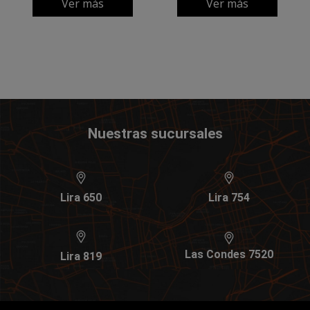
Ver más
Ver más
Nuestras sucursales
Lira 650
Lira 754
Las Condes 7520
Lira 819