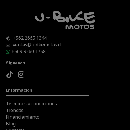
+562 2665 1344
ventas@ubikemotos.cl
+569 9360 1758
Síguenos
Información
Términos y condiciones
Tiendas
Financiamiento
Blog