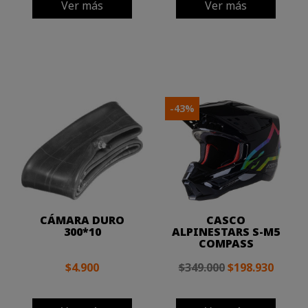
Ver más
Ver más
-43%
CÁMARA DURO
CASCO
300*10
ALPINESTARS S-M5
COMPASS
$4.900
$349.000
$198.930