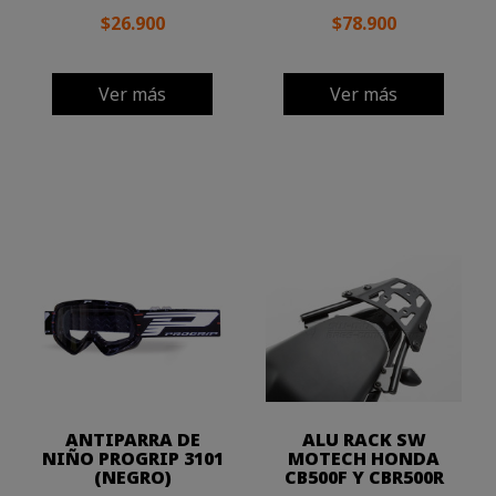
$26.900
$78.900
Ver más
Ver más
ANTIPARRA DE
ALU RACK SW
NIÑO PROGRIP 3101
MOTECH HONDA
(NEGRO)
CB500F Y CBR500R