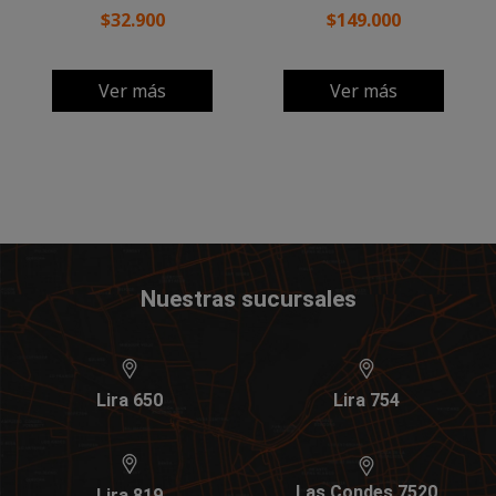
$32.900
$149.000
Ver más
Ver más
Nuestras sucursales
Lira 650
Lira 754
Las Condes 7520
Lira 819