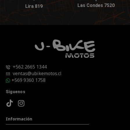
Las Condes 7520
Lira 819
+562 2665 1344
ventas@ubikemotos.cl
+569 9360 1758
Síguenos
Información