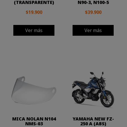
(TRANSPARENTE)
N90-3, N100-5
$19.900
$39.900
Ver más
Ver más
MICA NOLAN N104
YAMAHA NEW FZ-
NMS-03
250 A (ABS)