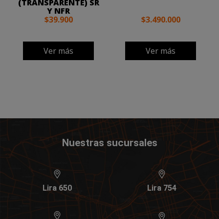
(TRANSPARENTE) SR
Y NFR
$39.900
$3.490.000
Ver más
Ver más
Nuestras sucursales
Lira 650
Lira 754