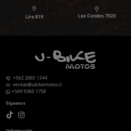
Las Condes 7520
Lira 819
+562 2665 1344
ventas@ubikemotos.cl
+569 9360 1758
Síguenos
Información