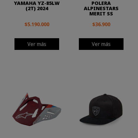
YAMAHA YZ-85LW
POLERA
(2T) 2024
ALPINESTARS
MERIT SS
$5.190.000
$36.900
Ver más
Ver más