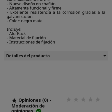
- Nuevo diseño en chaflán
- Altamente funcional y firme
- Excelente resistencia a la corrosión gracias a la
galvanización
- Color: negro mate
Incluye:
- Alu-Rack
- Material de fijación
- Instrucciones de fijación
Detalles del producto
Opiniones (0) -

Moderación de
opiniones
