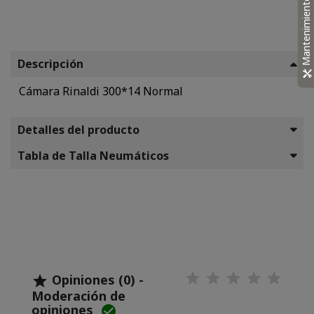
Mantenimiento
Descripción
Cámara Rinaldi 300*14 Normal
Detalles del producto
Tabla de Talla Neumáticos
Opiniones (0) -

Moderación de
opiniones
