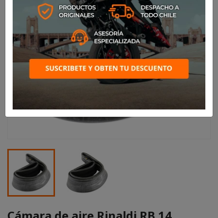
Cámara de aire Rinaldi RB 14