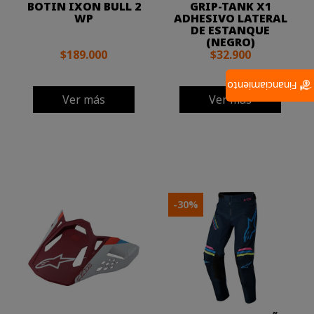
BOTIN IXON BULL 2
GRIP-TANK X1
WP
ADHESIVO LATERAL
DE ESTANQUE
(NEGRO)
$189.000
$32.900
Financiamiento
Ver más
Ver más
-30%