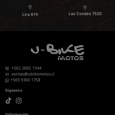
Las Condes 7520
Lira 819
+562 2665 1344
ventas@ubikemotos.cl
+569 9360 1758
Síguenos
Información