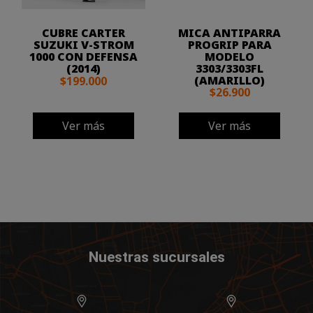
CUBRE CARTER
MICA ANTIPARRA
SUZUKI V-STROM
PROGRIP PARA
1000 CON DEFENSA
MODELO
(2014)
3303/3303FL
(AMARILLO)
$199.000
$26.900
Ver más
Ver más
Nuestras sucursales