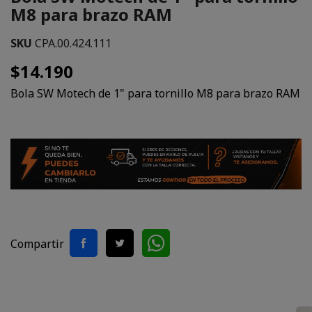
M8 para brazo RAM
SKU
CPA.00.424.111
$14.190
Bola SW Motech de 1" para tornillo M8 para brazo RAM
Compartir