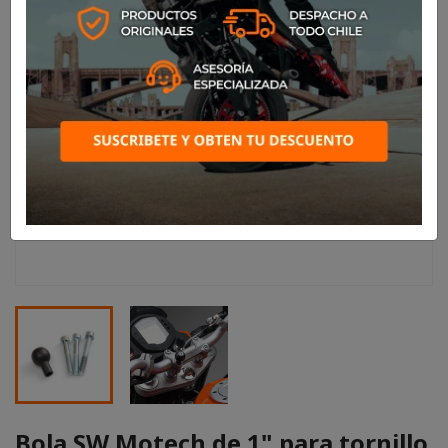
Bola SW Motech de 1" para tornillo