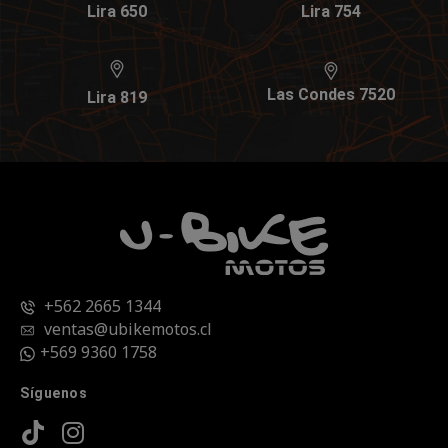
Lira 650
Lira 754
Las Condes 7520
Lira 819
+562 2665 1344
ventas@ubikemotos.cl
+569 9360 1758
Síguenos