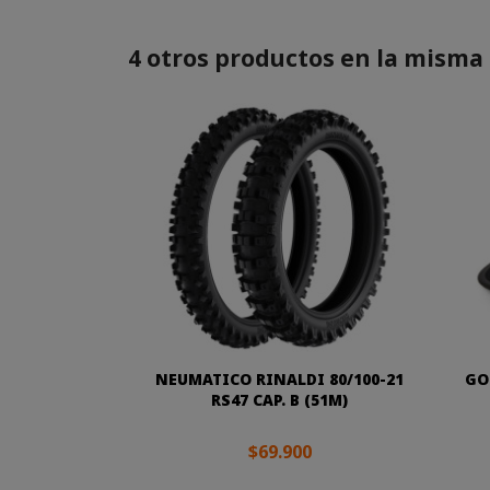
4 otros productos en la misma 
NEUMATICO RINALDI 80/100-21
GO
RS47 CAP. B (51M)
$69.900