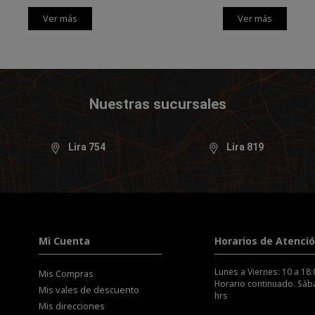
Ver más
Ver más
Nuestras sucursales
Lira 754
Lira 819
Mi Cuenta
Horarios de Atenci
Lunes a Viernes: 10 a 18:
Mis Compras
Horario continuado. Sába
Mis vales de descuento
hrs
Mis direcciones