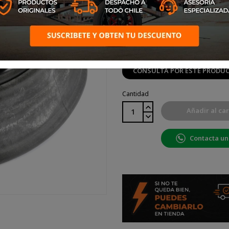
Cámara Rinaldi 300*21 Norm
CONSULTA POR ESTE PRODU
Cantidad
Añadir al car
Contacta un