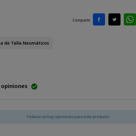
Compartir
la de Talla Neumáticos
e opiniones

Todavía no hay opiniones para este producto.