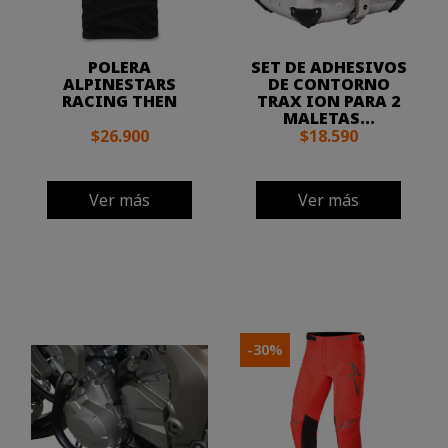
POLERA
SET DE ADHESIVOS
ALPINESTARS
DE CONTORNO
RACING THEN
TRAX ION PARA 2
MALETAS...
$26.900
$18.590
Ver más
Ver más
-30%