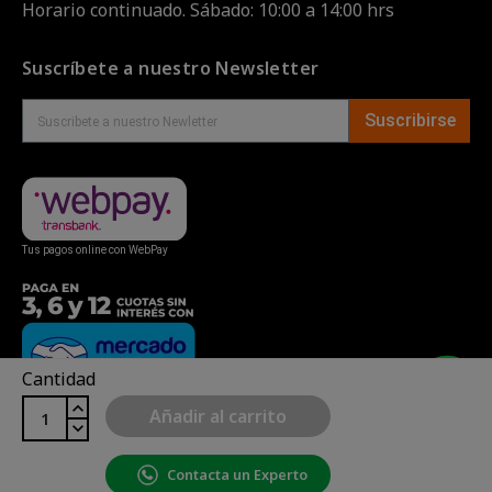
Horario continuado. Sábado: 10:00 a 14:00 hrs
Suscríbete a nuestro Newsletter
Suscribirse
Tus pagos online con WebPay
Cantidad
Añadir al carrito
Contacta un Experto
Copyright© uBike Motos 2026
|
Mapa del sitio
| Powered