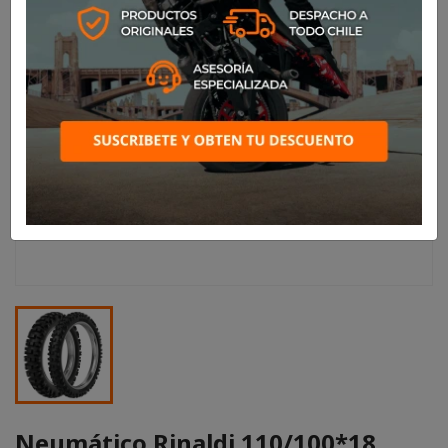
Neumático Rinaldi 110/100*18