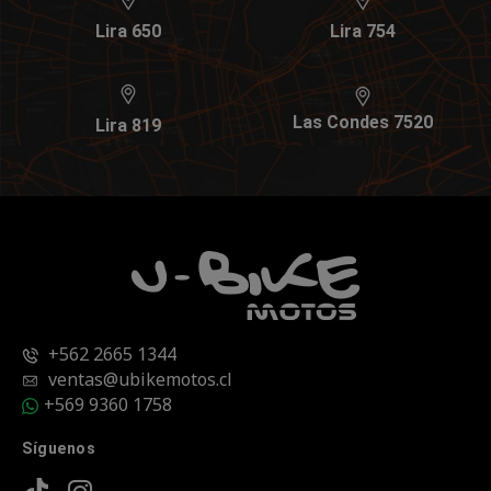
Lira 650
Lira 754
Las Condes 7520
Lira 819
+562 2665 1344
ventas@ubikemotos.cl
+569 9360 1758
Síguenos