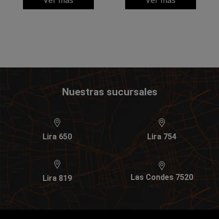
Nuestras sucursales
Lira 650
Lira 754
Las Condes 7520
Lira 819