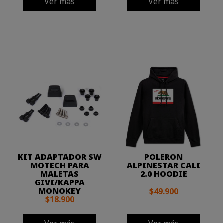
Ver más
Ver más
KIT ADAPTADOR SW
POLERON
MOTECH PARA
ALPINESTAR CALI
MALETAS
2.0 HOODIE
GIVI/KAPPA
MONOKEY
$49.900
$18.900
Ver más
Ver más