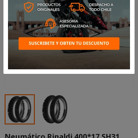
Neumático Rinaldi 400*17 SH31