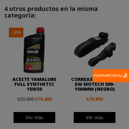
4 otros productos en la misma
categoría:
-20%
Financiamiento
ACEITE YAMALUBE
CORREAS DE AJUSTE
FULL SYNTHETIC
SW MOTECH 500-
15W50
1500MM (NEGRO)
$23.000
$18.400
$76.890
Ver más
Ver más