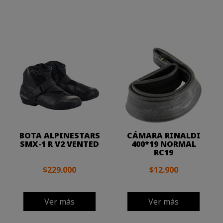
BOTA ALPINESTARS
CÁMARA RINALDI
SMX-1 R V2 VENTED
400*19 NORMAL
RC19
$229.000
$12.900
Ver más
Ver más