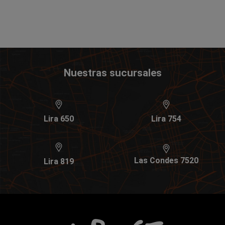
Nuestras sucursales
Lira 650
Lira 754
Las Condes 7520
Lira 819