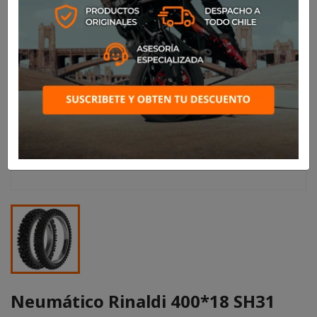
Neumático Rinaldi 400*18 SH31