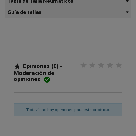
Tabla de Talla Neumáticos
Guía de tallas
Opiniones (0) -

Moderación de
opiniones

Todavía no hay opiniones para este producto.