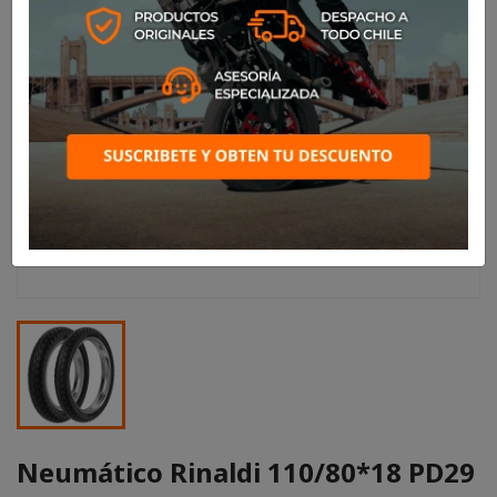
Neumático Rinaldi 110/80*18 PD29