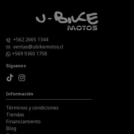
+562 2665 1344
ventas@ubikemotos.cl
+569 9360 1758
Síguenos
Información
Términos y condiciones
Tiendas
Financiamiento
Blog