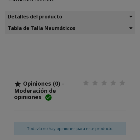
Detalles del producto
Tabla de Talla Neumáticos
Opiniones (0) -

Moderación de
opiniones

Todavía no hay opiniones para este producto.