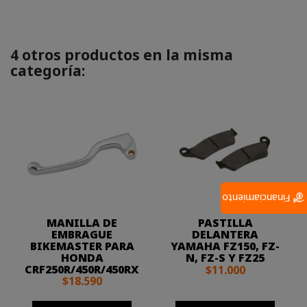
4 otros productos en la misma
categoría:
Financiamiento
MANILLA DE
PASTILLA
EMBRAGUE
DELANTERA
BIKEMASTER PARA
YAMAHA FZ150, FZ-
HONDA
N, FZ-S Y FZ25
CRF250R/450R/450RX
$11.000
$18.590