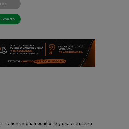
rito
 Experto
. Tienen un buen equilibrio y una estructura