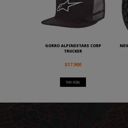
GORRO ALPINESTARS CORP
NEU
TRUCKER
$17.900
Ver más