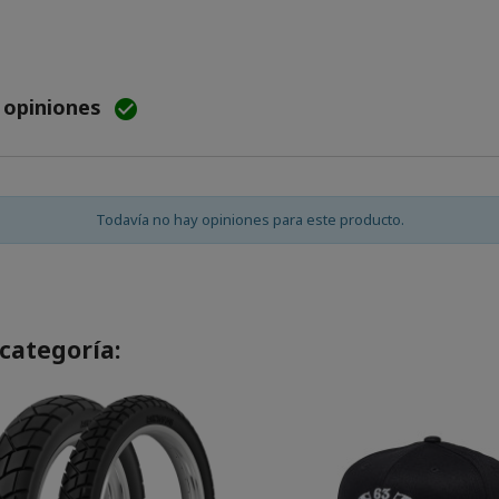
e opiniones

Todavía no hay opiniones para este producto.
categoría: