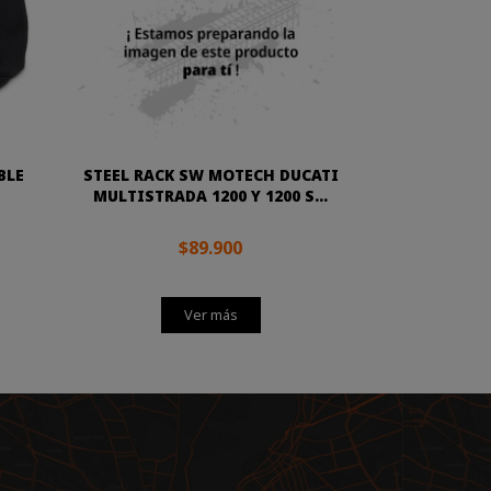
BLE
STEEL RACK SW MOTECH DUCATI
MULTISTRADA 1200 Y 1200 S...
$89.900
Ver más