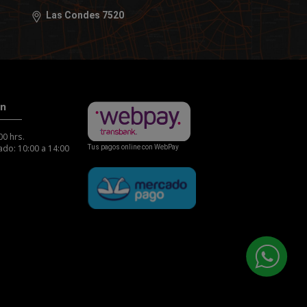
Las Condes 7520
ón
00 hrs.
do: 10:00 a 14:00
Tus pagos online con WebPay