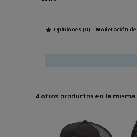
Opiniones (0) - Moderación d

4 otros productos en la misma 