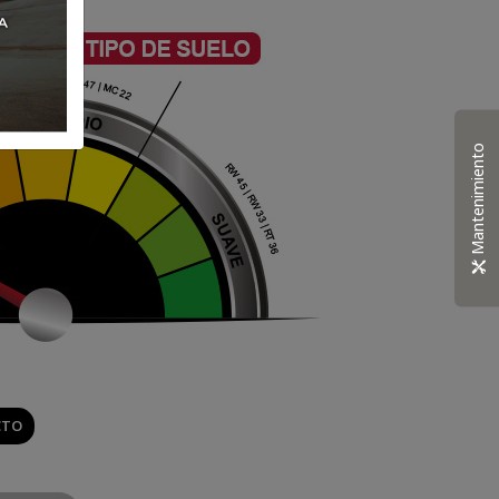
Mantenimiento
CTO