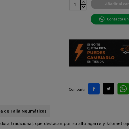
Añadir al car
Contacta un
Compartir
la de Talla Neumáticos
ra tradicional, que destacan por su alto agarre y kilometraje