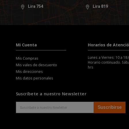
Lira 754
Lira 819
Mi Cuenta
Horarios de Atenci
Lunes a Viernes: 10 a 18:
Mis Compras
Horario continuado. Sába
Mis vales de descuento
hrs
Mis direcciones
Mis datos personales
Suscríbete a nuestro Newsletter
Suscribirse