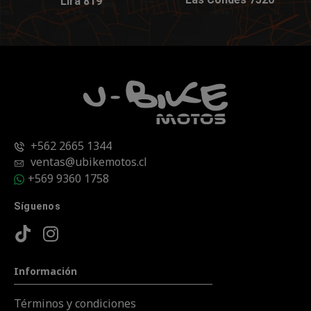
Lira 819
+562 2665 1344
ventas@ubikemotos.cl
+569 9360 1758
Síguenos
Información
Términos y condiciones