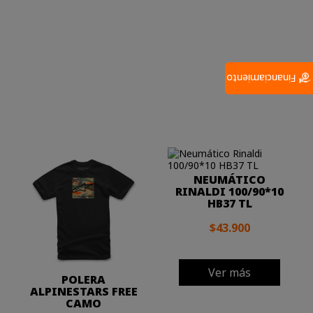
Financiamiento
NEUMÁTICO
RINALDI 100/90*10
HB37 TL
$43.900
Ver más
POLERA
ALPINESTARS FREE
CAMO