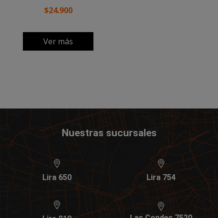
$24.900
Ver más
Nuestras sucursales
Lira 650
Lira 754
Las Condes 7520