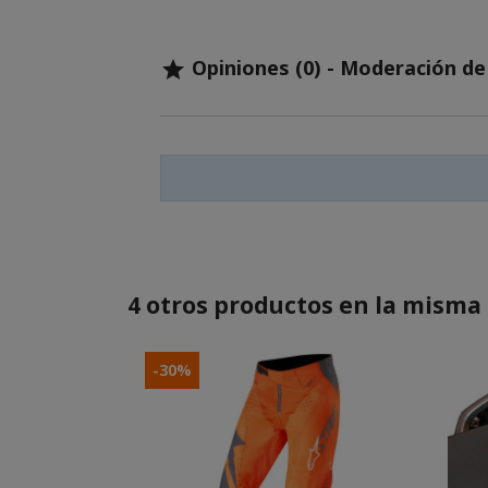
Opiniones (0) - Moderación d

4 otros productos en la misma 
-30%