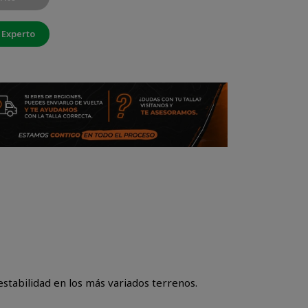
 Experto
estabilidad en los más variados terrenos.