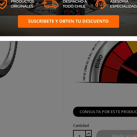
CONSULTA POR ESTE PRODU
Cantidad
Añadir al car