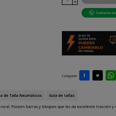
Contacta un
Compartir
la de Talla Neumáticos
Guía de tallas
ural. Poseen barras y bloques que les da excelente tracción y 