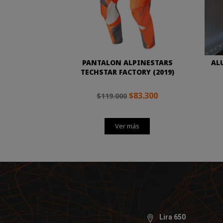
PANTALON ALPINESTARS
AL
TECHSTAR FACTORY (2019)
$83.300
$119.000
Ver más
Lira 650