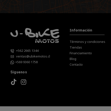
Información
Términos y condiciones
Tiendas
+562 2665 1344
Financiamiento
ventas@ubikemotos.cl
Blog
+569 9360 1758
Contacto
Síguenos