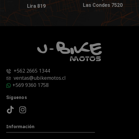
Las Condes 7520
Lira 819
+562 2665 1344
ventas@ubikemotos.cl
+569 9360 1758
Síguenos
Información