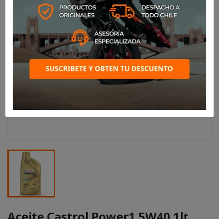
Aceite Castrol Power1 5W40 1lt