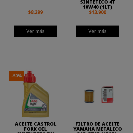
SINTÉTICO 4T
10W40 (1LT)
$8.299
$13.900
Ver más
Ver más
-50%
ACEITE CASTROL
FILTRO DE ACEITE
FORK OIL
YAMAHA METALICO