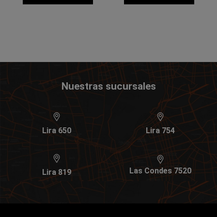
Nuestras sucursales
Lira 650
Lira 754
Las Condes 7520
Lira 819