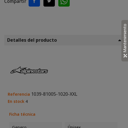
Compartir
Mantenimiento
Detalles del producto
1039-81005-1020-XXL
Referencia
En stock
4
Ficha técnica
Genero
Únisex