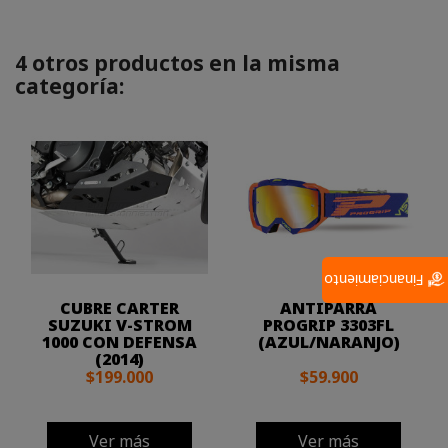
4 otros productos en la misma
categoría:
Financiamiento
CUBRE CARTER
ANTIPARRA
SUZUKI V-STROM
PROGRIP 3303FL
1000 CON DEFENSA
(AZUL/NARANJO)
(2014)
$199.000
$59.900
Ver más
Ver más