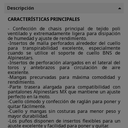
Descripción
CARACTERÍSTICAS PRINCIPALES
- Confección de chasis principal de tejido poli
ventilado y extremadamente ligera para disipación
de humedad y ajuste de rendimiento.
-Insertos de malla perforados alrededor del cuello
para transpirabilidad excelente, especialmente
cuando se utilice el soporte de cuello BNS de
Alpinestars.
-Insertos de perforación alargados en el lateral del
toros y antebrazos para circulación de aire
excelente.
-Mangas precurvadas para máxima comodidad y
rendimiento.
-Parte trasera alargada para compatibilidad con
pantalones Alpinestars MX que mantiene un ajuste
perfecto en la moto.
-Cuello cómodo y confección de raglán para poner y
quitar fácilmente.
-Cuello y mangas sin costuras para menor peso y
mayor durabilidad.
-Los puños disponen de insertos flexibles para un
ajuste excelente y facilidad para poner y quitar.