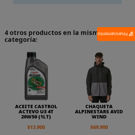
4 otros productos en la misma
Financiamiento
categoría:
ACEITE CASTROL
CHAQUETA
ACTEVO U3 4T
ALPINESTARS AVID
20W50 (1LT)
WIND
$13.900
$69.900