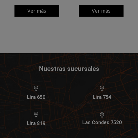
Ver más
Ver más
Nuestras sucursales
Lira 650
Lira 754
Las Condes 7520
Lira 819