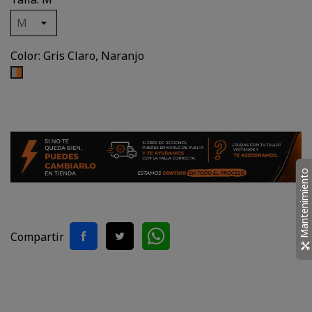
Color: Gris Claro, Naranjo
Gris
Claro,
Naranjo
Mantenimiento
Compartir