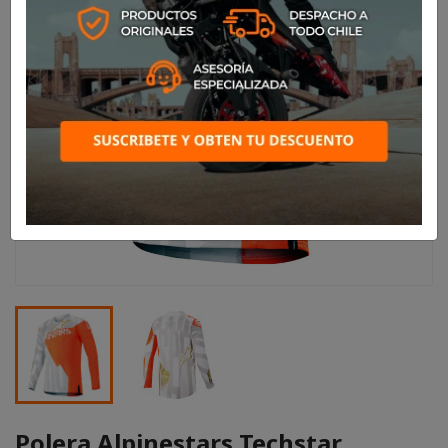
Polera Alpinestars Techstar