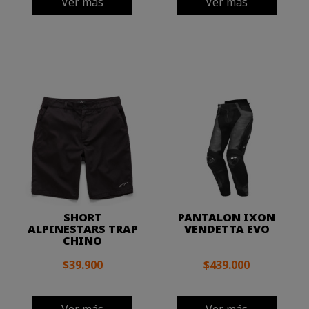
Ver más
Ver más
SHORT
PANTALON IXON
ALPINESTARS TRAP
VENDETTA EVO
CHINO
$39.900
$439.000
Ver más
Ver más