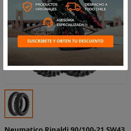
Neumatico Rinaldi 90/100-21 SW43