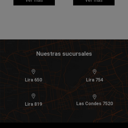
Nuestras sucursales
Lira 650
Lira 754
Las Condes 7520
Lira 819