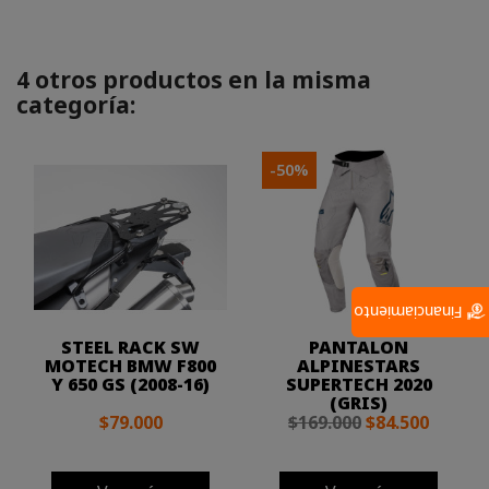
4 otros productos en la misma
categoría:
-50%
Financiamiento
STEEL RACK SW
PANTALON
MOTECH BMW F800
ALPINESTARS
Y 650 GS (2008-16)
SUPERTECH 2020
(GRIS)
$79.000
$169.000
$84.500